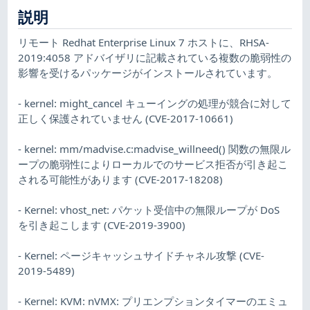
説明
リモート Redhat Enterprise Linux 7 ホストに、RHSA-
2019:4058 アドバイザリに記載されている複数の脆弱性の
影響を受けるパッケージがインストールされています。
- kernel: might_cancel キューイングの処理が競合に対して
正しく保護されていません (CVE-2017-10661)
- kernel: mm/madvise.c:madvise_willneed() 関数の無限ル
ープの脆弱性によりローカルでのサービス拒否が引き起こ
される可能性があります (CVE-2017-18208)
- Kernel: vhost_net: パケット受信中の無限ループが DoS
を引き起こします (CVE-2019-3900)
- Kernel: ページキャッシュサイドチャネル攻撃 (CVE-
2019-5489)
- Kernel: KVM: nVMX: プリエンプションタイマーのエミュ