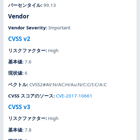
パーセンタイル
:
99.13
Vendor
Vendor Severity
:
Important
CVSS v2
リスクファクター
:
High
基本値
:
7.6
現状値
:
6
ベクトル
:
CVSS2#AV:N/AC:H/Au:N/C:C/I:C/A:C
CVSS スコアのソース
:
CVE-2017-10661
CVSS v3
リスクファクター
:
High
基本値
:
7.8