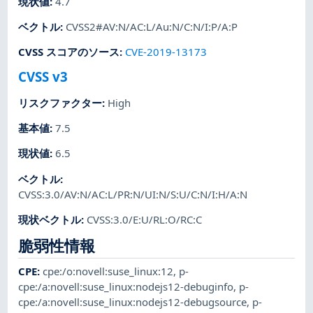
現状値
:
4.7
ベクトル
:
CVSS2#AV:N/AC:L/Au:N/C:N/I:P/A:P
CVSS スコアのソース
:
CVE-2019-13173
CVSS v3
リスクファクター
:
High
基本値
:
7.5
現状値
:
6.5
ベクトル
:
CVSS:3.0/AV:N/AC:L/PR:N/UI:N/S:U/C:N/I:H/A:N
現状ベクトル
:
CVSS:3.0/E:U/RL:O/RC:C
脆弱性情報
CPE
:
cpe:/o:novell:suse_linux:12
,
p-
cpe:/a:novell:suse_linux:nodejs12-debuginfo
,
p-
cpe:/a:novell:suse_linux:nodejs12-debugsource
,
p-