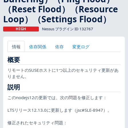
（Reset Flood）（Resource
Loop）（Settings Flood）
HIGH
Nessus プラグイン ID 132767
情報
依存関係
依存
変更ログ
概要
リモートのSUSEホストに1つ以上のセキュリティ更新があ
りません。
説明
このnodejs12の更新では、次の問題を修正します：
LTSリリース12.13.0に更新します（jsc#SLE-8947）。
修正されたセキュリティ問題：