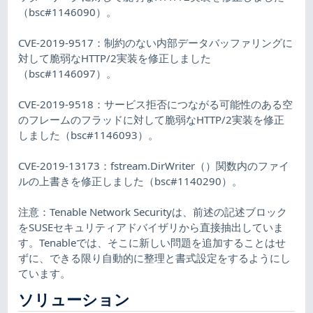
（bsc#1146090）。
CVE-2019-9517：制約のない内部データバッファリングに
対して脆弱なHTTP/2実装を修正しました
（bsc#1146097）。
CVE-2019-9518：サービス拒否につながる可能性のある空
のフレームのフラッドに対して脆弱なHTTP/2実装を修正
しました（bsc#1146093）。
CVE-2019-13173：fstream.DirWriter（）関数内のファイ
ルの上書きを修正しました（bsc#1140290）。
注意：Tenable Network Securityは、前述の記述ブロック
をSUSEセキュリティアドバイザリから直接抽出していま
す。Tenableでは、そこに新しい問題を追加することはせ
ずに、できる限り自動的に整理と書式設定をするようにし
ています。
ソリューション