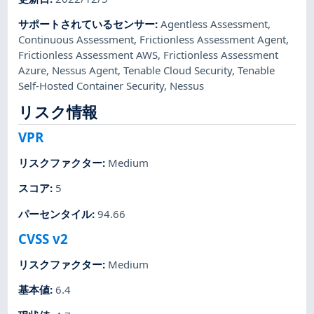
サポートされているセンサー
:
Agentless Assessment
,
Continuous Assessment
,
Frictionless Assessment Agent
,
Frictionless Assessment AWS
,
Frictionless Assessment
Azure
,
Nessus Agent
,
Tenable Cloud Security
,
Tenable
Self-Hosted Container Security
,
Nessus
リスク情報
VPR
リスクファクター
:
Medium
スコア
:
5
パーセンタイル
:
94.66
CVSS v2
リスクファクター
:
Medium
基本値
:
6.4