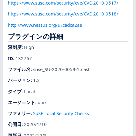
https://www.suse.com/security/cve/CVE-2019-9517/
https://www.suse.com/security/cve/CVE-2019-9518/
http://www.nessus.org/u?cadca2ae
プラグインの詳細
深刻度
:
High
ID
:
132767
ファイル名
:
suse_SU-2020-0059-1.nasl
バージョン
:
1.3
タイプ
:
Local
エージェント
:
unix
ファミリー
:
SuSE Local Security Checks
公開日
:
2020/1/10
更新日
:
2022/12/5