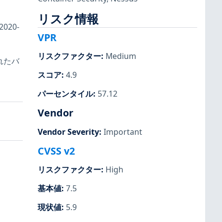
リスク情報
020-
VPR
リスクファクター
:
Medium
れたバ
スコア
:
4.9
パーセンタイル
:
57.12
Vendor
Vendor Severity
:
Important
CVSS v2
リスクファクター
:
High
基本値
:
7.5
現状値
:
5.9