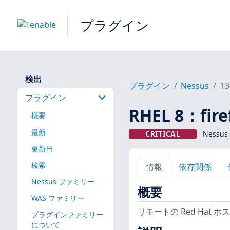
プラグイン
検出
プラグイン
Nessus
13
プラグイン
RHEL 8：fire
概要
最新
CRITICAL
Nessus
更新日
検索
情報
依存関係
Nessus ファミリー
概要
WAS ファミリー
リモートの Red Hat
プラグインファミリー
について