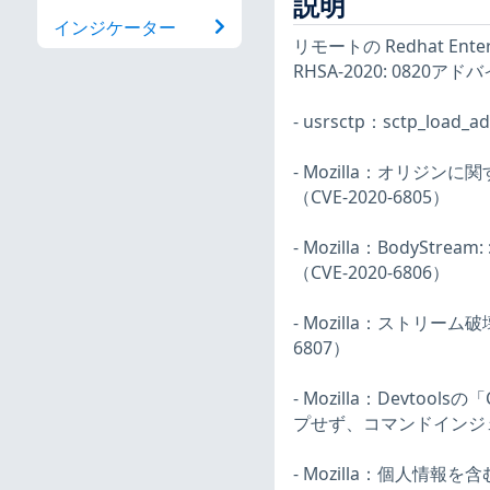
説明
インジケーター
リモートの Redhat En
RHSA-2020: 08
- usrsctp：sctp_loa
- Mozilla：オリジン
（CVE-2020-6805）
- Mozilla：BodySt
（CVE-2020-6806）
- Mozilla：ストリーム破
6807）
- Mozilla：Devto
プせず、コマンドインジェ
- Mozilla：個人情