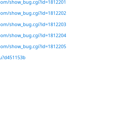
t.com/show_bug.cgi?id=1812201
t.com/show_bug.cgi?id=1812202
t.com/show_bug.cgi?id=1812203
t.com/show_bug.cgi?id=1812204
t.com/show_bug.cgi?id=1812205
/u?d451153b