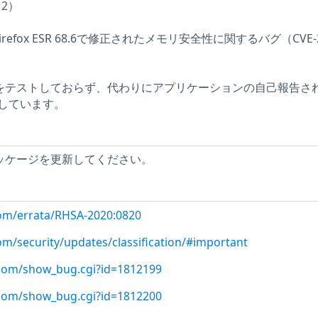
12）
 74と Firefox ESR 68.6で修正されたメモリ安全性に関するバグ（CVE-2
問題をテストしておらず、代わりにアプリケーションの自己報告さ
しています。
x パッケージを更新してください。
com/errata/RHSA-2020:0820
om/security/updates/classification/#important
t.com/show_bug.cgi?id=1812199
t.com/show_bug.cgi?id=1812200