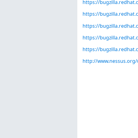
https://bugzilla.redha
https://bugzilla.redha
https://bugzilla.redha
https://bugzilla.redha
https://bugzilla.redha
http://www.nessus.org