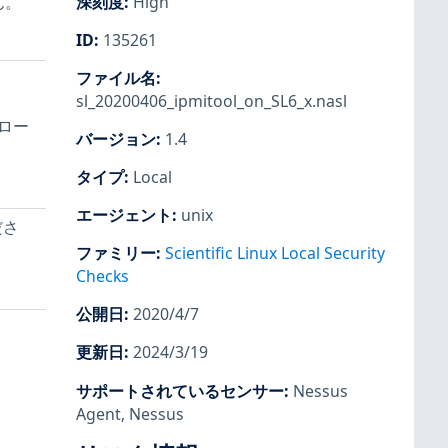
ん。
深刻度
:
High
ID
:
135261
ファイル名
:
sl_20200406_ipmitool_on_SL6_x.nasl
フロー
バージョン
:
1.4
タイプ
:
Local
エージェント
:
unix
ださ
ファミリー
:
Scientific Linux Local Security
Checks
公開日
:
2020/4/7
更新日
:
2024/3/19
サポートされているセンサー
:
Nessus
Agent
,
Nessus