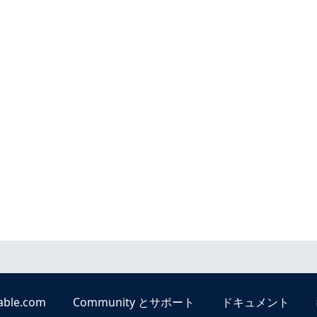
able.com
Community とサポート
ドキュメント