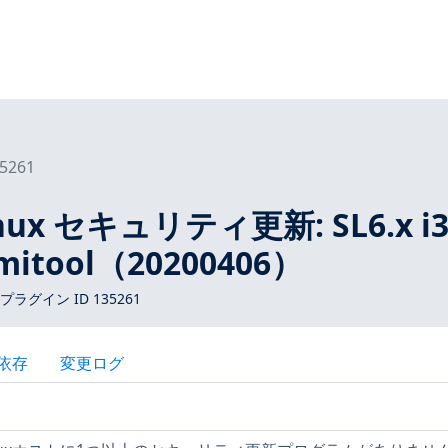
5261
 Linux セキュリティ更新: SL6.x i
pmitool（20200406）
 プラグイン ID 135261
依存
変更ログ