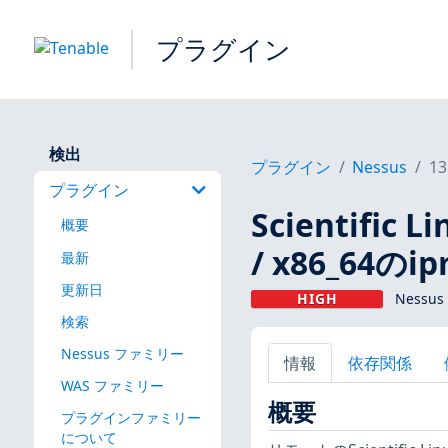
プラグイン
検出
プラグイン
Nessus
13
プラグイン
Scientific
概要
/ x86_64のi
最新
更新日
HIGH
Nessus
検索
Nessus ファミリー
情報
依存関係
WAS ファミリー
概要
プラグインファミリー
について