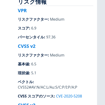
リスク情報
VPR
リスクファクター
:
Medium
スコア
:
6.9
パーセンタイル
:
97.36
CVSS v2
リスクファクター
:
Medium
基本値
:
6.5
現状値
:
5.1
ベクトル
:
CVSS2#AV:N/AC:L/Au:S/C:P/I:P/A:P
CVSS スコアのソース
:
CVE-2020-5208