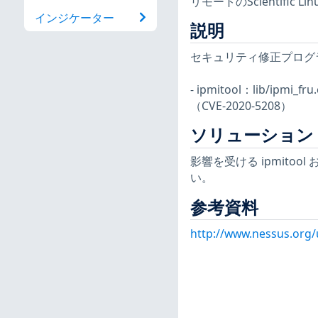
リモートのScientif
インジケーター
説明
セキュリティ修正プログ
- ipmitool：lib/ip
（CVE-2020-5208）
ソリューション
影響を受ける ipmitool
い。
参考資料
http://www.nessus.org