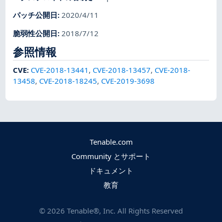
パッチ公開日
:
2020/4/11
脆弱性公開日
:
2018/7/12
参照情報
CVE
:
CVE-2018-13441
,
CVE-2018-13457
,
CVE-2018-
13458
,
CVE-2018-18245
,
CVE-2019-3698
Tenable.com
Community とサポート
ドキュメント
教育
©
2026
Tenable®, Inc. All Rights Reserved