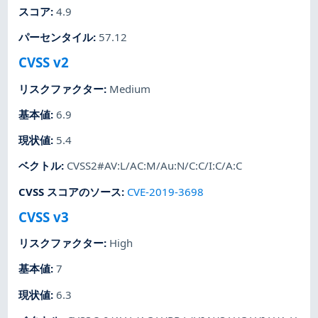
スコア
:
4.9
パーセンタイル
:
57.12
CVSS v2
リスクファクター
:
Medium
基本値
:
6.9
現状値
:
5.4
ベクトル
:
CVSS2#AV:L/AC:M/Au:N/C:C/I:C/A:C
CVSS スコアのソース
:
CVE-2019-3698
CVSS v3
リスクファクター
:
High
基本値
:
7
現状値
:
6.3