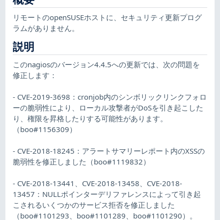
リモートのopenSUSEホストに、セキュリティ更新プログ
ラムがありません。
説明
このnagiosのバージョン4.4.5への更新では、次の問題を
修正します：
- CVE-2019-3698：cronjob内のシンボリックリンクフォロ
ーの脆弱性により、ローカル攻撃者がDoSを引き起こした
り、権限を昇格したりする可能性があります。
（boo#1156309）
- CVE-2018-18245：アラートサマリーレポート内のXSSの
脆弱性を修正しました（boo#1119832）
- CVE-2018-13441、CVE-2018-13458、CVE-2018-
13457：NULLポインターデリファレンスによって引き起
こされるいくつかのサービス拒否を修正しました
（boo#1101293、boo#1101289、boo#1101290）。