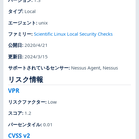
バージョン
:
1.3
タイプ
:
Local
エージェント
:
unix
ファミリー
:
Scientific Linux Local Security Checks
公開日
:
2020/4/21
更新日
:
2024/3/15
サポートされているセンサー
:
Nessus Agent
,
Nessus
リスク情報
VPR
リスクファクター
:
Low
スコア
:
1.2
パーセンタイル
:
0.01
CVSS v2