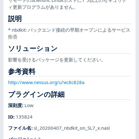
ィ更新プログラムがありません。
説明
* nbdkit: バックエンド接続の早期オープンによるサービス
拒否
ソリューション
影響を受けるパッケージを更新してください。
参考資料
http://www.nessus.org/u?ec8c828a
プラグインの詳細
深刻度
:
Low
ID
:
135824
ファイル名
:
sl_20200407_nbdkit_on_SL7_x.nasl