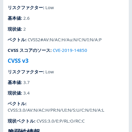
リスクファクター
:
Low
基本値
:
2.6
現状値
:
2
ベクトル
:
CVSS2#AV:N/AC:H/Au:N/C:N/I:N/A:P
CVSS スコアのソース
:
CVE-2019-14850
CVSS v3
リスクファクター
:
Low
基本値
:
3.7
現状値
:
3.4
ベクトル
:
CVSS:3.0/AV:N/AC:H/PR:N/UI:N/S:U/C:N/I:N/A:L
現状ベクトル
:
CVSS:3.0/E:P/RL:O/RC:C
脆弱性情報