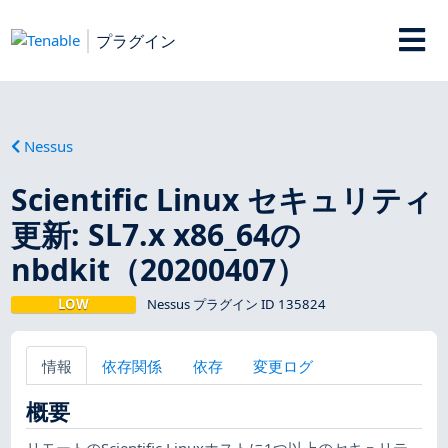
プラグイン
Nessus
Scientific Linux セキュリティ
更新: SL7.x x86_64の
nbdkit（20200407）
LOW
Nessus プラグイン ID 135824
情報
依存関係
依存
変更ログ
概要
リモートのScientific Linuxホストに1つ以上のセキュリテ