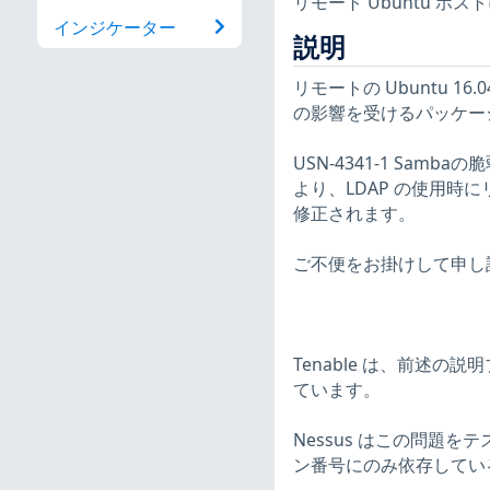
リモート Ubuntu 
インジケーター
説明
リモートの Ubuntu 16
の影響を受けるパッケー
USN-4341-1 Samb
より、LDAP の使用
修正されます。
ご不便をお掛けして申し
Tenable は、前述の
ています。
Nessus はこの問題
ン番号にのみ依存してい