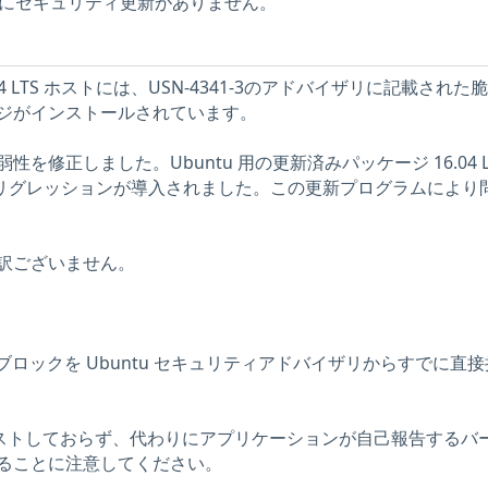
ホストにセキュリティ更新がありません。
.04 LTS ホストには、USN-4341-3のアドバイザリに記載された
ジがインストールされています。
aの脆弱性を修正しました。Ubuntu 用の更新済みパッケージ 16.04 L
時にリグレッションが導入されました。この更新プログラムにより
訳ございません。
説明ブロックを Ubuntu セキュリティアドバイザリからすでに直
をテストしておらず、代わりにアプリケーションが自己報告するバ
ることに注意してください。