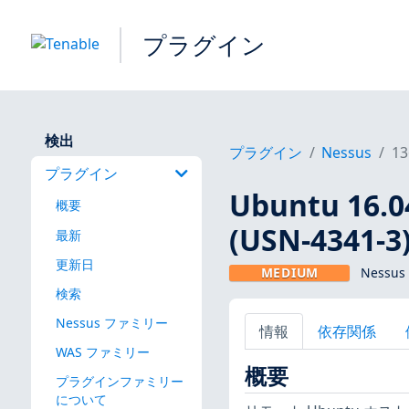
プラグイン
検出
プラグイン
Nessus
13
プラグイン
Ubuntu 16
概要
(USN-4341-3
最新
更新日
MEDIUM
Nessus
検索
Nessus ファミリー
情報
依存関係
WAS ファミリー
概要
プラグインファミリー
について