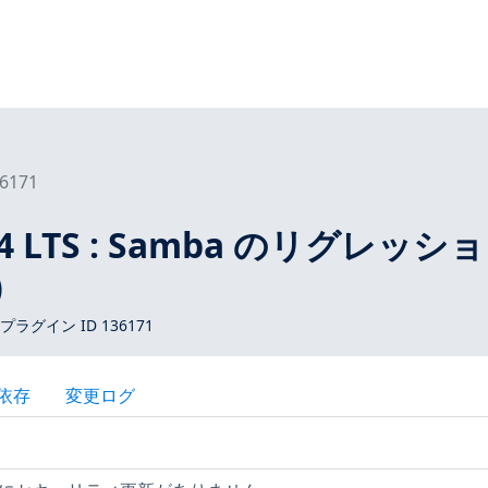
6171
.04 LTS : Samba のリグレッシ
)
 プラグイン ID 136171
依存
変更ログ