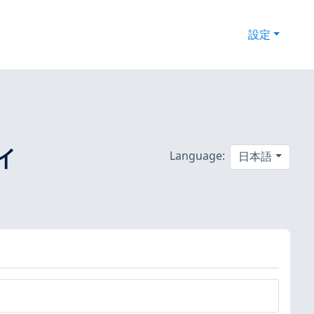
設定
がイ
Language:
日本語