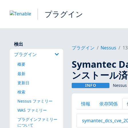
プラグイン
検出
プラグイン
Nessus
13
プラグイン
Symantec Da
概要
ンストール済み
最新
更新日
INFO
Nessus
検索
Nessus ファミリー
情報
依存関係
WAS ファミリー
プラグインファミリー
symantec_dcs_cve_20
について