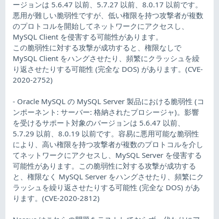
ージョンは 5.6.47 以前、5.7.27 以前、8.0.17 以前です。
悪用が難しい脆弱性ですが、低い権限を持つ攻撃者が複数
のプロトコルを開始してネットワークにアクセスし、
MySQL Client を侵害する可能性があります。
この脆弱性に対する攻撃が成功すると、権限なしで
MySQL Client をハングさせたり、頻繁にクラッシュを繰
り返させたりする可能性 (完全な DOS) があります。(CVE-
2020-2752)
- Oracle MySQL の MySQL Server 製品における脆弱性 (コ
ンポーネント: サーバー: 格納されたプロシージャ)。影響
を受けるサポート対象のバージョンは 5.6.47 以前、
5.7.29 以前、8.0.19 以前です。容易に悪用可能な脆弱性
により、高い権限を持つ攻撃者が複数のプロトコルを介し
てネットワークにアクセスし、MySQL Server を侵害する
可能性があります。この脆弱性に対する攻撃が成功する
と、権限なく MySQL Server をハングさせたり、頻繁にク
ラッシュを繰り返させたりする可能性 (完全な DOS) があ
ります。(CVE-2020-2812)