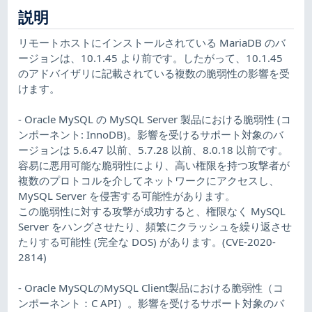
説明
リモートホストにインストールされている MariaDB のバ
ージョンは、10.1.45 より前です。したがって、10.1.45
のアドバイザリに記載されている複数の脆弱性の影響を受
けます。
- Oracle MySQL の MySQL Server 製品における脆弱性 (コ
ンポーネント: InnoDB)。影響を受けるサポート対象のバ
ージョンは 5.6.47 以前、5.7.28 以前、8.0.18 以前です。
容易に悪用可能な脆弱性により、高い権限を持つ攻撃者が
複数のプロトコルを介してネットワークにアクセスし、
MySQL Server を侵害する可能性があります。
この脆弱性に対する攻撃が成功すると、権限なく MySQL
Server をハングさせたり、頻繁にクラッシュを繰り返させ
たりする可能性 (完全な DOS) があります。(CVE-2020-
2814)
- Oracle MySQLのMySQL Client製品における脆弱性（コ
ンポーネント：C API）。影響を受けるサポート対象のバ