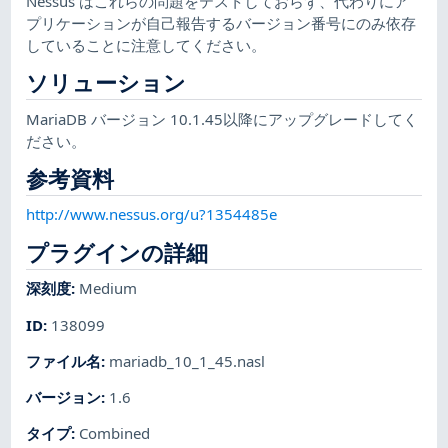
Nessus はこれらの問題をテストしておらず、代わりにア
プリケーションが自己報告するバージョン番号にのみ依存
していることに注意してください。
ソリューション
MariaDB バージョン 10.1.45以降にアップグレードしてく
ださい。
参考資料
http://www.nessus.org/u?1354485e
プラグインの詳細
深刻度
:
Medium
ID
:
138099
ファイル名
:
mariadb_10_1_45.nasl
バージョン
:
1.6
タイプ
:
Combined