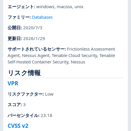
エージェント
:
windows
,
macosx
,
unix
ファミリー
:
Databases
公開日
:
2020/7/3
更新日
:
2026/1/29
サポートされているセンサー
:
Frictionless Assessment
Agent
,
Nessus Agent
,
Tenable Cloud Security
,
Tenable
Self-Hosted Container Security
,
Nessus
リスク情報
VPR
リスクファクター
:
Low
スコア
:
3
パーセンタイル
:
23.18
CVSS v2