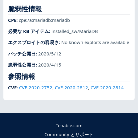
脆弱性情報
CPE
:
cpe:/a:mariadb:mariadb
必要な KB アイテム
:
installed_sw/MariaDB
エクスプロイトの容易さ
:
No known exploits are available
パッチ公開日
:
2020/5/12
脆弱性公開日
:
2020/4/15
参照情報
CVE
:
CVE-2020-2752
,
CVE-2020-2812
,
CVE-2020-2814
Tenable.com
Community とサポート