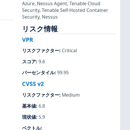
Azure
,
Nessus Agent
,
Tenable Cloud
Security
,
Tenable Self-Hosted Container
Security
,
Nessus
リスク情報
VPR
リスクファクター
:
Critical
スコア
:
9.6
パーセンタイル
:
99.95
CVSS v2
リスクファクター
:
Medium
基本値
:
6.8
現状値
:
5.9
ベクトル
: