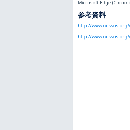
Microsoft Edge (C
参考資料
http://www.nessus.org/
http://www.nessus.org/