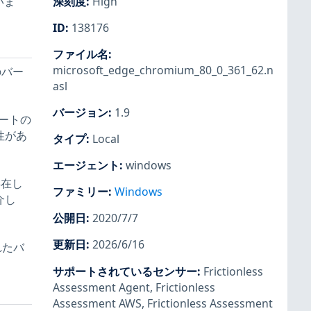
いま
深刻度
:
High
ID
:
138176
ファイル名
:
microsoft_edge_chromium_80_0_361_62.n
のバー
asl
。
バージョン
:
1.9
モートの
性があ
タイプ
:
Local
エージェント
:
windows
存在し
ファミリー
:
Windows
介し
公開日
:
2020/7/7
更新日
:
2026/6/16
れたバ
サポートされているセンサー
:
Frictionless
Assessment Agent
,
Frictionless
Assessment AWS
,
Frictionless Assessment