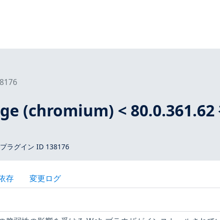
8176
dge (chromium) < 80.0.361.62
 プラグイン ID 138176
依存
変更ログ