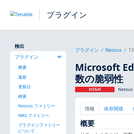
プラグイン
検出
プラグイン
Nessus
13
プラグイン
Microsoft E
概要
数の脆弱性
最新
更新日
HIGH
Nessus
検索
Nessus ファミリー
情報
依存関係
WAS ファミリー
概要
プラグインファミリー
について