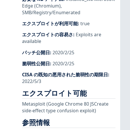
Edge (Chromium)
,
SMB/Registry/Enumerated
エクスプロイトが利用可能
:
true
エクスプロイトの容易さ
:
Exploits are
available
パッチ公開日
:
2020/2/25
脆弱性公開日
:
2020/2/25
CISA の既知の悪用された脆弱性の期限日
:
2022/5/3
エクスプロイト可能
Metasploit
(Google Chrome 80 JSCreate
side-effect type confusion exploit)
参照情報