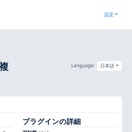
設定
 複
Language:
日本語
プラグインの詳細