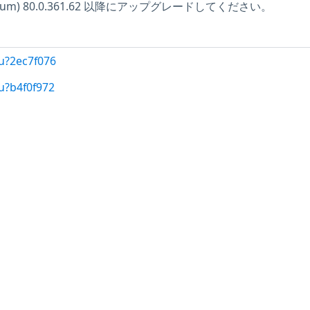
hromium) 80.0.361.62 以降にアップグレードしてください。
u?2ec7f076
u?b4f0f972