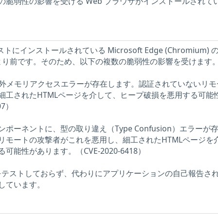
の脆弱性の影響を受ける Web ブラウザがインストールされて
トにインストールされている Microsoft Edge (Chromium) 
.62 より前です。そのため、以下の複数の脆弱性の影響を受けます
meに領域外メモリアクセスエラーが存在します。認証されていないリ
細工されたHTMLページを介して、ヒープ破損を悪用する可能
07）
V8コンポーネントに、型の取り違え（Type Confusion）エラーが
リモートの攻撃者がこれを悪用し、細工されたHTMLページを
能性があります。（CVE-2020-6418）
問題をテストしておらず、代わりにアプリケーションの自己報告さ
しています。