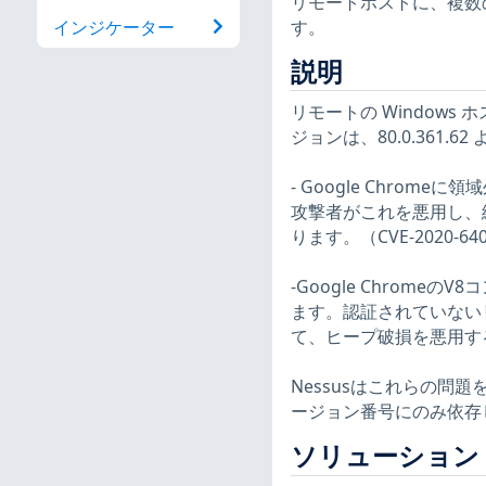
リモートホストに、複数
す。
インジケーター
説明
リモートの Windows ホス
ジョンは、80.0.361
- Google Chro
攻撃者がこれを悪用し、
ります。（CVE-2020-64
-Google Chromeの
ます。認証されていない
て、ヒープ破損を悪用する可
Nessusはこれらの
ージョン番号にのみ依存
ソリューション