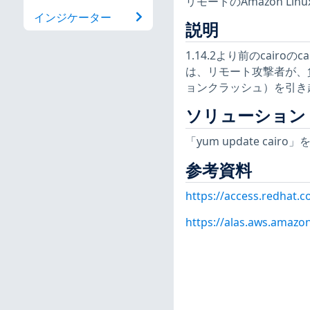
リモートのAmazon L
インジケーター
説明
1.14.2より前のcairoのcair
は、リモート攻撃者が、
ョンクラッシュ）を引き起こ
ソリューション
「yum update ca
参考資料
https://access.redhat.
https://alas.aws.amazo