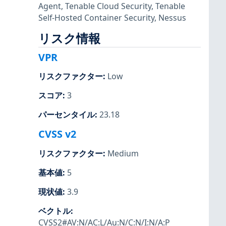
Agent
,
Tenable Cloud Security
,
Tenable
Self-Hosted Container Security
,
Nessus
リスク情報
VPR
リスクファクター
:
Low
スコア
:
3
パーセンタイル
:
23.18
CVSS v2
リスクファクター
:
Medium
基本値
:
5
現状値
:
3.9
ベクトル
:
CVSS2#AV:N/AC:L/Au:N/C:N/I:N/A:P