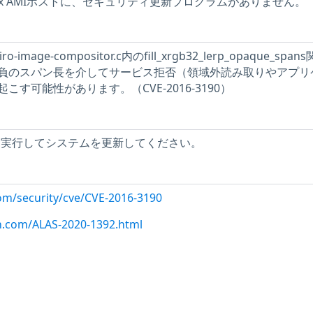
inux AMIホストに、セキュリティ更新プログラムがありません。
o-image-compositor.c内のfill_xrgb32_lerp_opaque_spa
負のスパン長を介してサービス拒否（領域外読み取りやアプリ
す可能性があります。（CVE-2016-3190）
iro」を実行してシステムを更新してください。
com/security/cve/CVE-2016-3190
n.com/ALAS-2020-1392.html