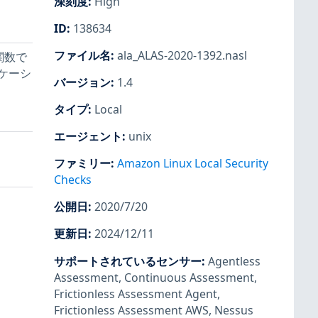
深刻度
:
High
ID
:
138634
ファイル名
:
ala_ALAS-2020-1392.nasl
ns関数で
ケーシ
バージョン
:
1.4
タイプ
:
Local
エージェント
:
unix
ファミリー
:
Amazon Linux Local Security
Checks
公開日
:
2020/7/20
更新日
:
2024/12/11
サポートされているセンサー
:
Agentless
Assessment
,
Continuous Assessment
,
Frictionless Assessment Agent
,
Frictionless Assessment AWS
,
Nessus