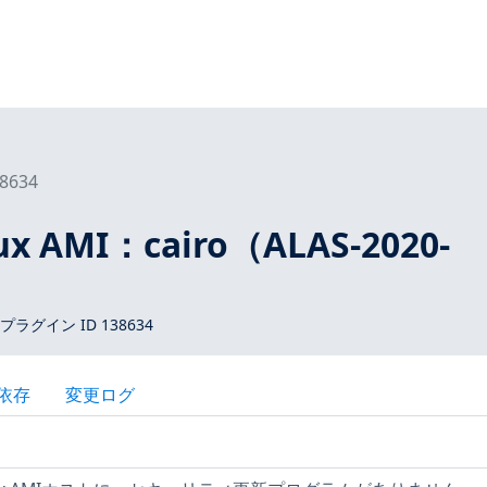
8634
ux AMI：cairo（ALAS-2020-
 プラグイン ID 138634
依存
変更ログ