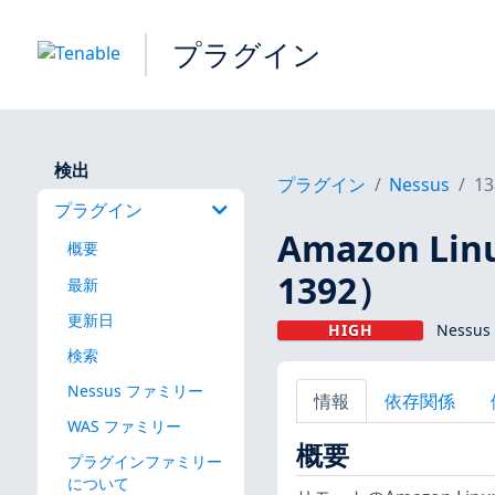
プラグイン
検出
プラグイン
Nessus
13
プラグイン
Amazon Lin
概要
1392）
最新
更新日
HIGH
Nessus
検索
Nessus ファミリー
情報
依存関係
WAS ファミリー
概要
プラグインファミリー
について