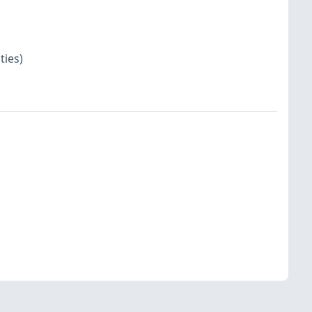
ties)