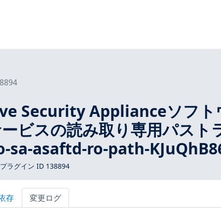
8894
tive Security Applianceソフ
サービスの読み取り専用パスト
sa-asaftd-ro-path-KJuQhB
 プラグイン ID 138894
依存
変更ログ