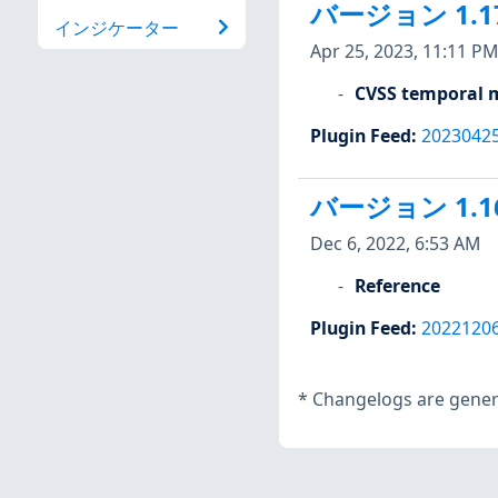
バージョン 1.1
インジケーター
Apr 25, 2023, 11:11 PM
CVSS temporal m
Plugin Feed
:
2023042
バージョン 1.1
Dec 6, 2022, 6:53 AM
Reference
Plugin Feed
:
2022120
*
Changelogs are genera