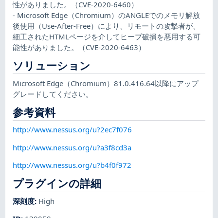
性がありました。（CVE-2020-6460）
- Microsoft Edge（Chromium）のANGLEでのメモリ解放
後使用（Use-After-Free）により、リモートの攻撃者が、
細工されたHTMLページを介してヒープ破損を悪用する可
能性がありました。（CVE-2020-6463）
ソリューション
Microsoft Edge（Chromium）81.0.416.64以降にアップ
グレードしてください。
参考資料
http://www.nessus.org/u?2ec7f076
http://www.nessus.org/u?a3f8cd3a
http://www.nessus.org/u?b4f0f972
プラグインの詳細
深刻度
:
High