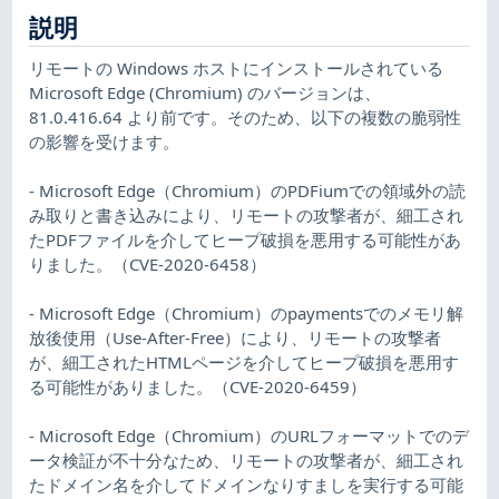
説明
リモートの Windows ホストにインストールされている
Microsoft Edge (Chromium) のバージョンは、
81.0.416.64 より前です。そのため、以下の複数の脆弱性
の影響を受けます。
- Microsoft Edge（Chromium）のPDFiumでの領域外の読
み取りと書き込みにより、リモートの攻撃者が、細工され
たPDFファイルを介してヒープ破損を悪用する可能性があ
りました。（CVE-2020-6458）
- Microsoft Edge（Chromium）のpaymentsでのメモリ解
放後使用（Use-After-Free）により、リモートの攻撃者
が、細工されたHTMLページを介してヒープ破損を悪用す
る可能性がありました。（CVE-2020-6459）
- Microsoft Edge（Chromium）のURLフォーマットでのデ
ータ検証が不十分なため、リモートの攻撃者が、細工され
たドメイン名を介してドメインなりすましを実行する可能