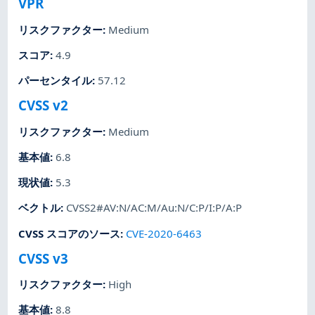
VPR
リスクファクター
:
Medium
スコア
:
4.9
パーセンタイル
:
57.12
CVSS v2
リスクファクター
:
Medium
基本値
:
6.8
現状値
:
5.3
ベクトル
:
CVSS2#AV:N/AC:M/Au:N/C:P/I:P/A:P
CVSS スコアのソース
:
CVE-2020-6463
CVSS v3
リスクファクター
:
High
基本値
:
8.8