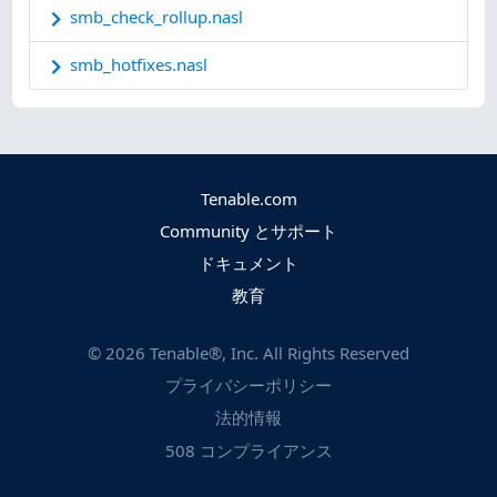
smb_check_rollup.nasl
smb_hotfixes.nasl
Tenable.com
Community とサポート
ドキュメント
教育
©
2026
Tenable®, Inc. All Rights Reserved
プライバシーポリシー
法的情報
508 コンプライアンス