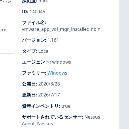
ールさ
深刻度
:
Info
ID
:
140045
ファイル名
:
vmware_app_vol_mgr_installed.nbin
re
バージョン
:
1.161
タイプ
:
Local
エージェント
:
windows
ファミリー
:
Windows
公開日
:
2020/8/28
更新日
:
2026/7/17
資産インベントリ
:
true
サポートされているセンサー
:
Nessus
Agent
,
Nessus