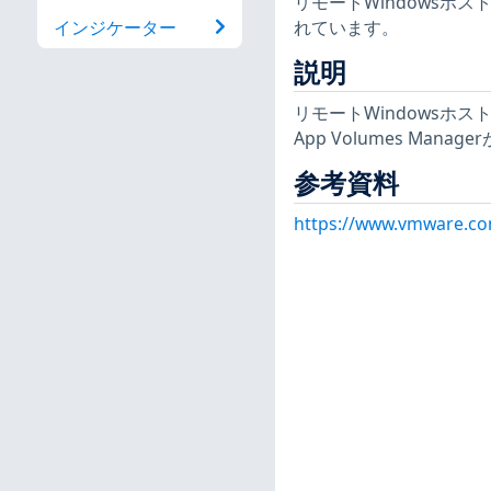
リモートWindowsホ
れています。
インジケーター
説明
リモートWindowsホ
App Volumes Man
参考資料
https://www.vmware.c