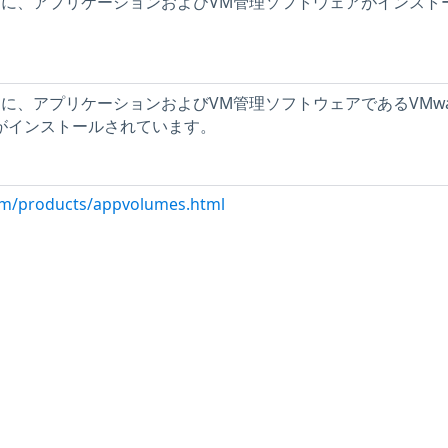
ストに、アプリケーションおよびVM管理ソフトウェアがインスト
ストに、アプリケーションおよびVM管理ソフトウェアであるVMwa
agerがインストールされています。
om/products/appvolumes.html