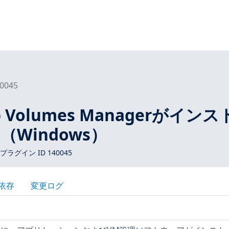
0045
p Volumes Managerがイン
Windows）
 プラグイン ID 140045
依存
変更ログ