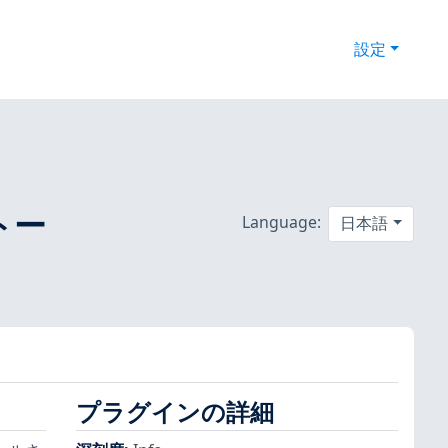
設定
ストー
Language:
日本語
プラグインの詳細