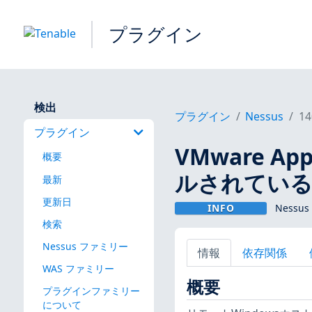
プラグイン
検出
プラグイン
Nessus
14
プラグイン
VMware Ap
概要
ルされている（
最新
更新日
INFO
Nessus
検索
Nessus ファミリー
情報
依存関係
WAS ファミリー
概要
プラグインファミリー
について