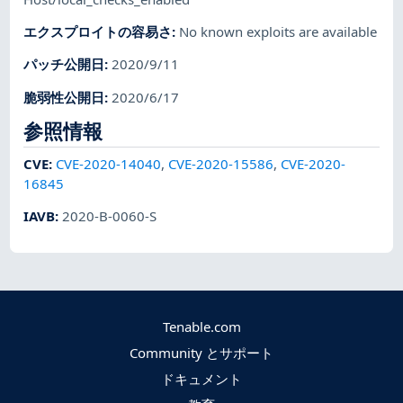
エクスプロイトの容易さ
:
No known exploits are available
パッチ公開日
:
2020/9/11
脆弱性公開日
:
2020/6/17
参照情報
CVE
:
CVE-2020-14040
,
CVE-2020-15586
,
CVE-2020-
16845
IAVB
:
2020-B-0060-S
Tenable.com
Community とサポート
ドキュメント