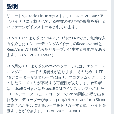
説明
リモートのOracle Linux 8ホストに、ELSA-2020-3665ア
ドバイザリに記載されている複数の脆弱性の影響を受ける
パッケージがインストールされています。
- Go 1.13.15より前と1.14.7 より前の14.xでは、無効な入
力を介したエンコーディング/バイナリのReadUvarintと
ReadVarintで無限読み取りループが発生する可能性があり
ます。（CVE-2020-16845）
- Go用の0.3.3より前のx/textパッケージには、エンコーデ
ィング/ユニコードの脆弱性があります。そのため、UTF-
16デコーダーが無限ループに陥り、プログラムがクラッシ
ュしたり、メモリが不足する可能性があります。攻撃者
は、UseBOMまたはExpectBOMでインスタンス化された
UTF16デコーダーに、デコーダーでString関数が呼び出さ
れるか、デコーダーがgolang.org/x/text/transform.String
に渡された場合に無限ループをトリガーする単一バイトを
渡すことができます。（CVE-2020-14040）