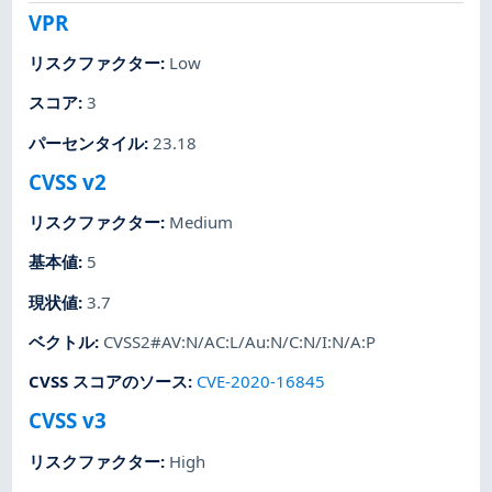
VPR
リスクファクター
:
Low
スコア
:
3
パーセンタイル
:
23.18
CVSS v2
リスクファクター
:
Medium
基本値
:
5
現状値
:
3.7
ベクトル
:
CVSS2#AV:N/AC:L/Au:N/C:N/I:N/A:P
CVSS スコアのソース
:
CVE-2020-16845
CVSS v3
リスクファクター
:
High