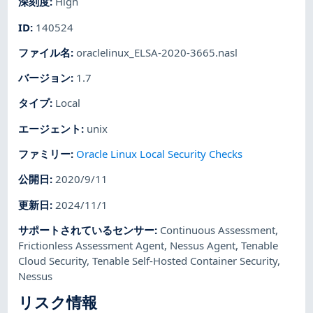
深刻度
:
High
ID
:
140524
ファイル名
:
oraclelinux_ELSA-2020-3665.nasl
バージョン
:
1.7
タイプ
:
Local
エージェント
:
unix
ファミリー
:
Oracle Linux Local Security Checks
公開日
:
2020/9/11
更新日
:
2024/11/1
サポートされているセンサー
:
Continuous Assessment
,
Frictionless Assessment Agent
,
Nessus Agent
,
Tenable
Cloud Security
,
Tenable Self-Hosted Container Security
,
Nessus
リスク情報