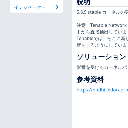
説明
インジケーター
5.8.9 stable 
注意：Tenable Netw
トから直接抽出していま
Tenableでは、そこ
定をするようにしていま
ソリューション
影響を受けるカーネルパ
参考資料
https://bodhi.fedorapr