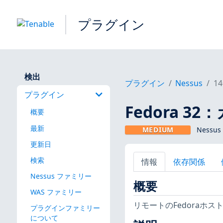
プラグイン
検出
プラグイン
Nessus
14
プラグイン
Fedora 32
概要
最新
MEDIUM
Nessus
更新日
検索
情報
依存関係
Nessus ファミリー
概要
WAS ファミリー
リモートのFedoraホ
プラグインファミリー
について