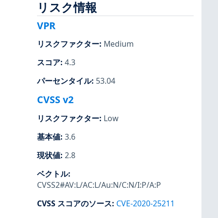
リスク情報
VPR
リスクファクター
:
Medium
スコア
:
4.3
パーセンタイル
:
53.04
CVSS v2
リスクファクター
:
Low
基本値
:
3.6
現状値
:
2.8
ベクトル
:
CVSS2#AV:L/AC:L/Au:N/C:N/I:P/A:P
CVSS スコアのソース
:
CVE-2020-25211