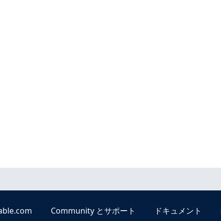
able.com
Community とサポート
ドキュメント