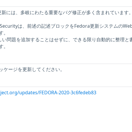
カーネルの更新には、多岐にわたる重要なバグ修正が多く含まれています
ork Securityは、前述の記述ブロックをFedora更新システムのWe
す。
に新しい問題を追加することはせずに、できる限り自動的に整理と
す。
ッケージを更新してください。
oject.org/updates/FEDORA-2020-3c6fedeb83