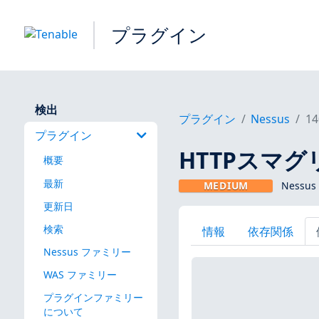
プラグイン
検出
プラグイン
Nessus
14
プラグイン
HTTPスマ
概要
最新
MEDIUM
Nessus
更新日
検索
情報
依存関係
Nessus ファミリー
WAS ファミリー
プラグインファミリー
について