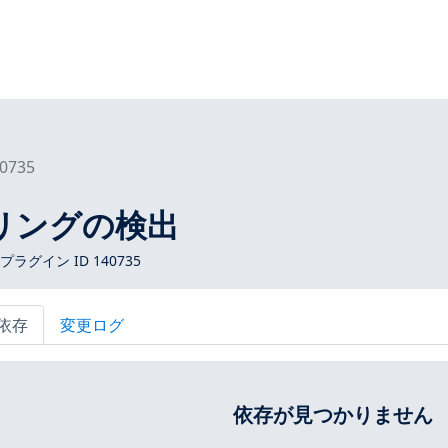
0735
グリングの検出
 プラグイン ID 140735
依存
変更ログ
依存が見つかりません