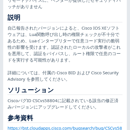
ッチがありません
説明
自己報告されたバージョンによると、Cisco IOS XEソフト
ウェアは、Lua関数呼び出し時の権限チェックが不十分で
あるため、Luaインタープリターで任意コード実行の脆弱
性の影響を受けます。認証されたローカルの攻撃者がこれ
を悪用して、認証をバイパスし、ルート権限で任意のコー
ドを実行する可能性があります。
詳細については、付属の Cisco BID および Cisco Security
Advisory を参照してください。
ソリューション
CiscoバグID CSCvs58804に記載されている該当の修正済
みバージョンにアップグレードしてください。
参考資料
https://bst.cloudapps.cisco.com/bugsearch/bug/CSCvs58