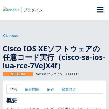
プラグイン
Nessus
Cisco IOS XEソフトウェアの
任意コード実行（cisco-sa-ios-
lua-rce-7VeJX4f）
MEDIUM
Nessus プラグイン ID 141113
情報
依存関係
依存
変更ログ
概要
リモートデバイスに、ベンダーが提供したセキュリティパ