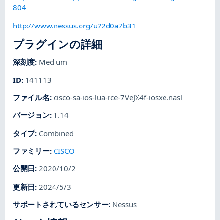
804
http://www.nessus.org/u?2d0a7b31
プラグインの詳細
深刻度
:
Medium
ID
:
141113
ファイル名
:
cisco-sa-ios-lua-rce-7VeJX4f-iosxe.nasl
バージョン
:
1.14
タイプ
:
Combined
ファミリー
:
CISCO
公開日
:
2020/10/2
更新日
:
2024/5/3
サポートされているセンサー
:
Nessus