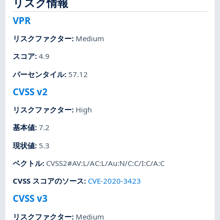
リスク情報
VPR
リスクファクター
:
Medium
スコア
:
4.9
パーセンタイル
:
57.12
CVSS v2
リスクファクター
:
High
基本値
:
7.2
現状値
:
5.3
ベクトル
:
CVSS2#AV:L/AC:L/Au:N/C:C/I:C/A:C
CVSS スコアのソース
:
CVE-2020-3423
CVSS v3
リスクファクター
:
Medium