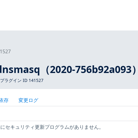
1527
dnsmasq（2020-756b92a093
 プラグイン ID 141527
依存
変更ログ
ストにセキュリティ更新プログラムがありません。