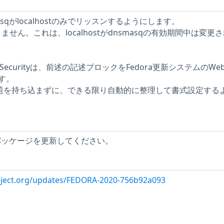
sqがlocalhostのみでリッスンするようにします。
要ありません。これは、localhostがdnsmasqの有効期間中は変更
ork Securityは、前述の記述ブロックをFedora更新システムのWe
す。
な問題を持ち込まずに、できる限り自動的に整理して書式設定する
qパッケージを更新してください。
roject.org/updates/FEDORA-2020-756b92a093