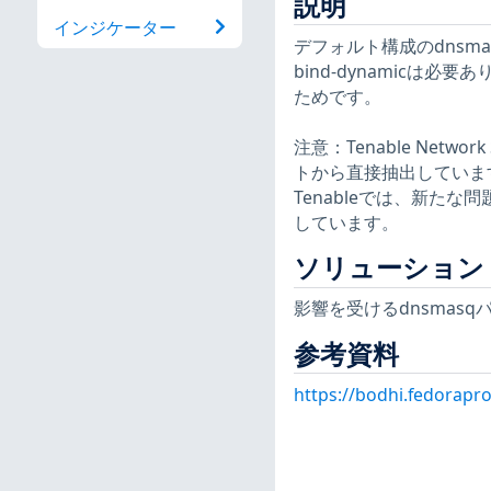
説明
インジケーター
デフォルト構成のdnsma
bind-dynamicは必
ためです。
注意：Tenable Netw
トから直接抽出していま
Tenableでは、新た
しています。
ソリューション
影響を受けるdnsmas
参考資料
https://bodhi.fedorap