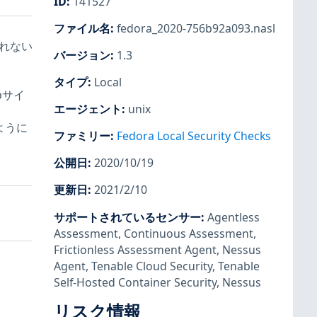
ID
:
141527
ファイル名
:
fedora_2020-756b92a093.nasl
されない
バージョン
:
1.3
タイプ
:
Local
bサイ
エージェント
:
unix
ように
ファミリー
:
Fedora Local Security Checks
公開日
:
2020/10/19
更新日
:
2021/2/10
サポートされているセンサー
:
Agentless
Assessment
,
Continuous Assessment
,
Frictionless Assessment Agent
,
Nessus
Agent
,
Tenable Cloud Security
,
Tenable
Self-Hosted Container Security
,
Nessus
リスク情報