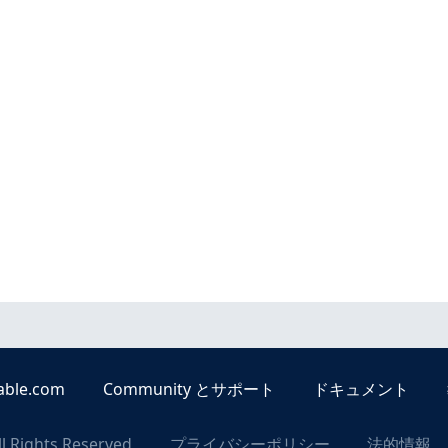
able.com
Community とサポート
ドキュメント
ll Rights Reserved
プライバシーポリシー
法的情報