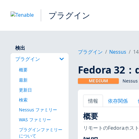
プラグイン
検出
プラグイン
Nessus
14
プラグイン
Fedora 32：
概要
最新
MEDIUM
Nessus
更新日
検索
情報
依存関係
Nessus ファミリー
概要
WAS ファミリー
リモートのFedoraホ
プラグインファミリー
について