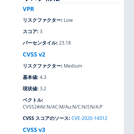
VPR
リスクファクター
:
Low
スコア
:
3
パーセンタイル
:
23.18
CVSS v2
リスクファクター
:
Medium
基本値
:
4.3
現状値
:
3.2
ベクトル
:
CVSS2#AV:N/AC:M/Au:N/C:N/I:N/A:P
CVSS スコアのソース
:
CVE-2020-14312
CVSS v3