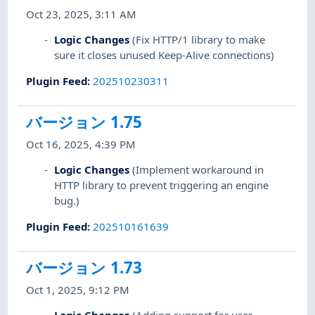
Oct 23, 2025, 3:11 AM
Logic Changes
(Fix HTTP/1 library to make
sure it closes unused Keep-Alive connections)
Plugin Feed
:
202510230311
バージョン 1.75
Oct 16, 2025, 4:39 PM
Logic Changes
(Implement workaround in
HTTP library to prevent triggering an engine
bug.)
Plugin Feed
:
202510161639
バージョン 1.73
Oct 1, 2025, 9:12 PM