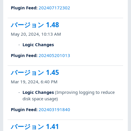
Plugin Feed
:
202407172302
バージョン 1.48
May 20, 2024, 10:13 AM
Logic Changes
Plugin Feed
:
202405201013
バージョン 1.45
Mar 19, 2024, 6:40 PM
Logic Changes
(Improving logging to reduce
disk space usage)
Plugin Feed
:
202403191840
バージョン 1.41