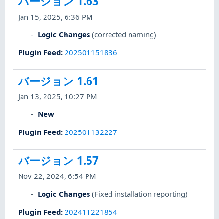
バージョン 1.63
Jan 15, 2025, 6:36 PM
Logic Changes
(corrected naming)
Plugin Feed
:
202501151836
バージョン 1.61
Jan 13, 2025, 10:27 PM
New
Plugin Feed
:
202501132227
バージョン 1.57
Nov 22, 2024, 6:54 PM
Logic Changes
(Fixed installation reporting)
Plugin Feed
:
202411221854