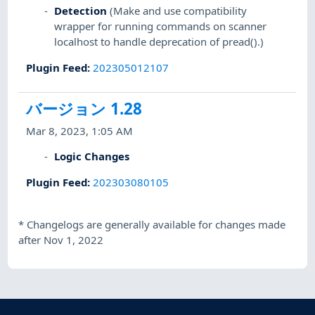
Detection
(Make and use compatibility
wrapper for running commands on scanner
localhost to handle deprecation of pread().)
Plugin Feed
:
202305012107
バージョン 1.28
Mar 8, 2023, 1:05 AM
Logic Changes
Plugin Feed
:
202303080105
*
Changelogs are generally available for changes made
after Nov 1, 2022