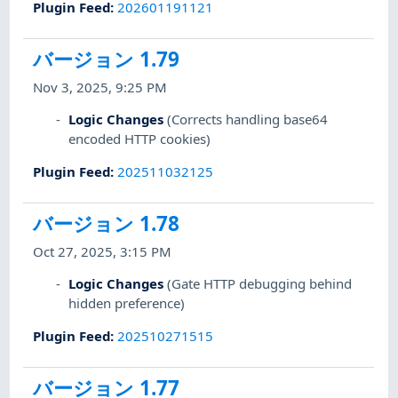
Plugin Feed
:
202601191121
バージョン 1.79
Nov 3, 2025, 9:25 PM
Logic Changes
(Corrects handling base64
encoded HTTP cookies)
Plugin Feed
:
202511032125
バージョン 1.78
Oct 27, 2025, 3:15 PM
Logic Changes
(Gate HTTP debugging behind
hidden preference)
Plugin Feed
:
202510271515
バージョン 1.77