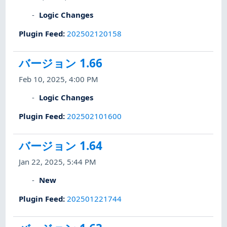
Logic Changes
Plugin Feed
:
202502120158
バージョン 1.66
Feb 10, 2025, 4:00 PM
Logic Changes
Plugin Feed
:
202502101600
バージョン 1.64
Jan 22, 2025, 5:44 PM
New
Plugin Feed
:
202501221744