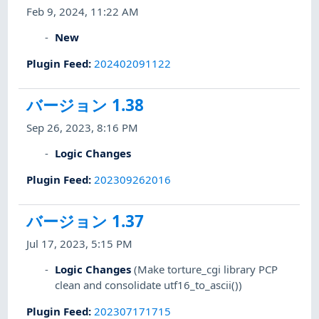
Feb 9, 2024, 11:22 AM
New
Plugin Feed
:
202402091122
バージョン 1.38
Sep 26, 2023, 8:16 PM
Logic Changes
Plugin Feed
:
202309262016
バージョン 1.37
Jul 17, 2023, 5:15 PM
Logic Changes
(Make torture_cgi library PCP
clean and consolidate utf16_to_ascii())
Plugin Feed
:
202307171715