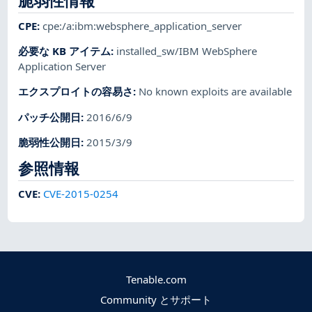
脆弱性情報
CPE
:
cpe:/a:ibm:websphere_application_server
必要な KB アイテム
:
installed_sw/IBM WebSphere
Application Server
エクスプロイトの容易さ
:
No known exploits are available
パッチ公開日
:
2016/6/9
脆弱性公開日
:
2015/3/9
参照情報
CVE
:
CVE-2015-0254
Tenable.com
Community とサポート