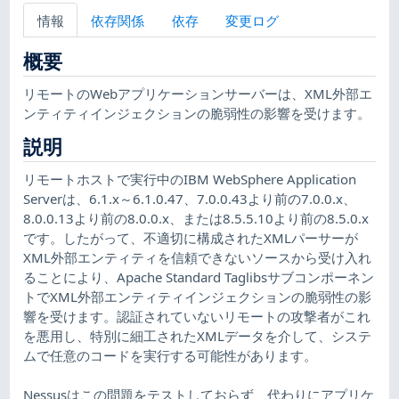
情報
依存関係
依存
変更ログ
概要
リモートのWebアプリケーションサーバーは、XML外部エ
ンティティインジェクションの脆弱性の影響を受けます。
説明
リモートホストで実行中のIBM WebSphere Application
Serverは、6.1.x～6.1.0.47、7.0.0.43より前の7.0.0.x、
8.0.0.13より前の8.0.0.x、または8.5.5.10より前の8.5.0.x
です。したがって、不適切に構成されたXMLパーサーが
XML外部エンティティを信頼できないソースから受け入れ
ることにより、Apache Standard Taglibsサブコンポーネン
トでXML外部エンティティインジェクションの脆弱性の影
響を受けます。認証されていないリモートの攻撃者がこれ
を悪用し、特別に細工されたXMLデータを介して、システ
ムで任意のコードを実行する可能性があります。
Nessusはこの問題をテストしておらず、代わりにアプリケ