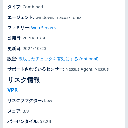
タイプ
:
Combined
エージェント
:
windows
,
macosx
,
unix
ファミリー
:
Web Servers
公開日
:
2020/10/30
更新日
:
2024/10/23
設定
:
徹底したチェックを有効にする (optional)
サポートされているセンサー
:
Nessus Agent
,
Nessus
リスク情報
VPR
リスクファクター
:
Low
スコア
:
3.9
パーセンタイル
:
52.23