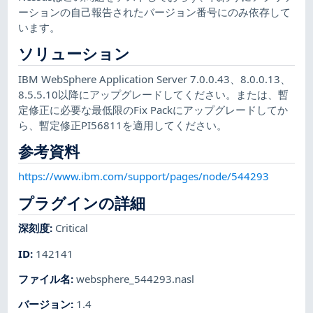
ーションの自己報告されたバージョン番号にのみ依存して
います。
ソリューション
IBM WebSphere Application Server 7.0.0.43、8.0.0.13、
8.5.5.10以降にアップグレードしてください。または、暫
定修正に必要な最低限のFix Packにアップグレードしてか
ら、暫定修正PI56811を適用してください。
参考資料
https://www.ibm.com/support/pages/node/544293
プラグインの詳細
深刻度
:
Critical
ID
:
142141
ファイル名
:
websphere_544293.nasl
バージョン
:
1.4