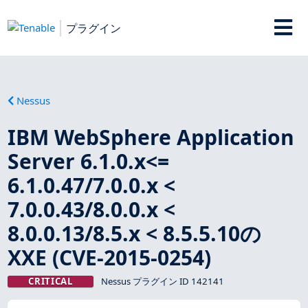
プラグイン
Nessus
IBM WebSphere Application
Server 6.1.0.x<=
6.1.0.47/7.0.0.x <
7.0.0.43/8.0.0.x <
8.0.0.13/8.5.x < 8.5.5.10の
XXE (CVE-2015-0254)
CRITICAL
Nessus プラグイン ID 142141