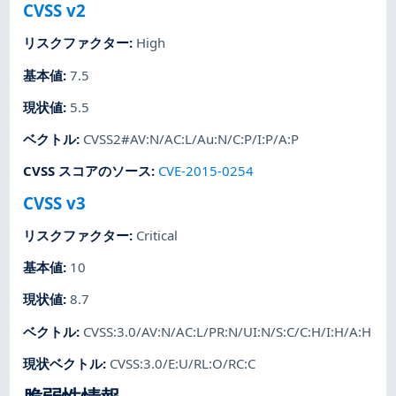
CVSS v2
リスクファクター
:
High
基本値
:
7.5
現状値
:
5.5
ベクトル
:
CVSS2#AV:N/AC:L/Au:N/C:P/I:P/A:P
CVSS スコアのソース
:
CVE-2015-0254
CVSS v3
リスクファクター
:
Critical
基本値
:
10
現状値
:
8.7
ベクトル
:
CVSS:3.0/AV:N/AC:L/PR:N/UI:N/S:C/C:H/I:H/A:H
現状ベクトル
:
CVSS:3.0/E:U/RL:O/RC:C