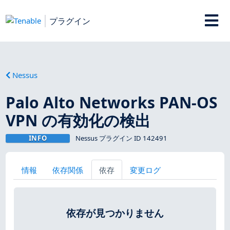
プラグイン
Nessus
Palo Alto Networks PAN-OS
VPN の有効化の検出
INFO
Nessus プラグイン ID 142491
情報
依存関係
依存
変更ログ
依存が見つかりません