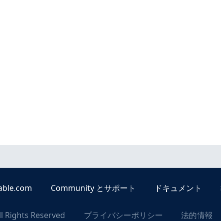
able.com
Community とサポート
ドキュメント
ll Rights Reserved
プライバシーポリシー
法的情報