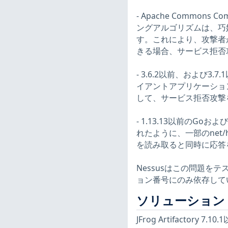
- Apache Common
ングアルゴリズムは、巧
す。これにより、攻撃者が
きる場合、サービス拒否攻撃
- 3.6.2以前、および3.7
イアントアプリケーショ
して、サービス拒否攻撃を実
- 1.13.13以前のGoおよび
れたように、一部のnet
を読み取ると同時に応答を書
Nessusはこの問題
ョン番号にのみ依存して
ソリューション
JFrog Artifactor