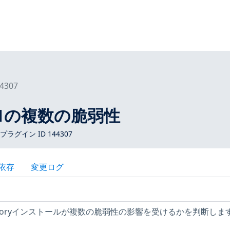
4307
.10.1の複数の脆弱性
 プラグイン ID 144307
依存
変更ログ
tifactoryインストールが複数の脆弱性の影響を受けるかを判断しま