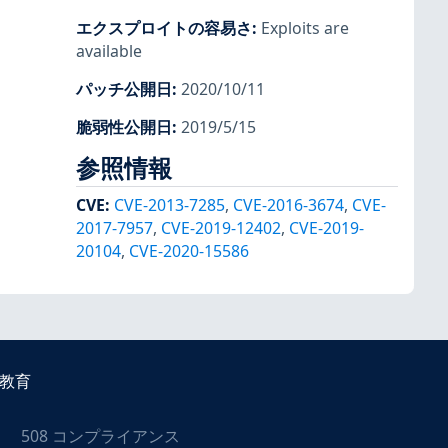
エクスプロイトの容易さ
:
Exploits are
available
パッチ公開日
:
2020/10/11
脆弱性公開日
:
2019/5/15
参照情報
CVE
:
CVE-2013-7285
,
CVE-2016-3674
,
CVE-
2017-7957
,
CVE-2019-12402
,
CVE-2019-
20104
,
CVE-2020-15586
教育
508 コンプライアンス