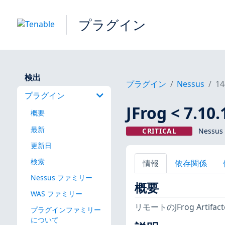
プラグイン
検出
プラグイン
Nessus
14
プラグイン
JFrog < 7
概要
最新
CRITICAL
Nessus
更新日
検索
情報
依存関係
Nessus ファミリー
概要
WAS ファミリー
リモートのJFrog Ar
プラグインファミリー
について