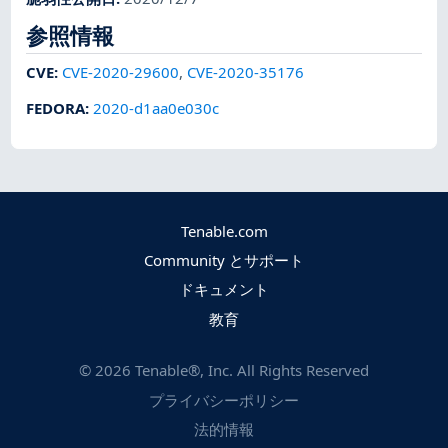
参照情報
CVE
:
CVE-2020-29600
,
CVE-2020-35176
FEDORA
:
2020-d1aa0e030c
Tenable.com
Community とサポート
ドキュメント
教育
©
2026
Tenable®, Inc. All Rights Reserved
プライバシーポリシー
法的情報