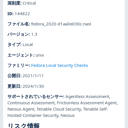
深刻度
:
Critical
ID
:
144822
ファイル名
:
fedora_2020-d1aa0e030c.nasl
バージョン
:
1.3
タイプ
:
Local
エージェント
:
unix
ファミリー
:
Fedora Local Security Checks
公開日
:
2021/1/11
更新日
:
2024/1/30
サポートされているセンサー
:
Agentless Assessment
,
Continuous Assessment
,
Frictionless Assessment Agent
,
Nessus Agent
,
Tenable Cloud Security
,
Tenable Self-
Hosted Container Security
,
Nessus
リスク情報