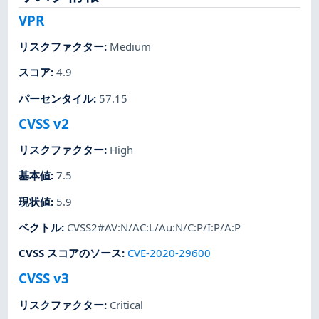
VPR
リスクファクター
:
Medium
スコア
:
4.9
パーセンタイル
:
57.15
CVSS v2
リスクファクター
:
High
基本値
:
7.5
現状値
:
5.9
ベクトル
:
CVSS2#AV:N/AC:L/Au:N/C:P/I:P/A:P
CVSS スコアのソース
:
CVE-2020-29600
CVSS v3
リスクファクター
:
Critical