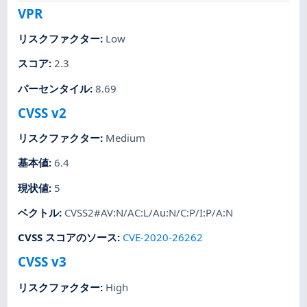
VPR
リスクファクター
:
Low
スコア
:
2.3
パーセンタイル
:
8.69
CVSS v2
リスクファクター
:
Medium
基本値
:
6.4
現状値
:
5
ベクトル
:
CVSS2#AV:N/AC:L/Au:N/C:P/I:P/A:N
CVSS スコアのソース
:
CVE-2020-26262
CVSS v3
リスクファクター
:
High