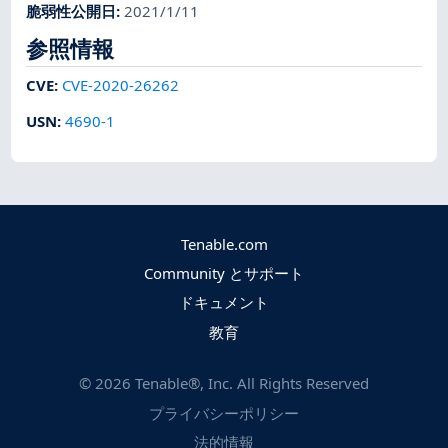
脆弱性公開日
:
2021/1/11
参照情報
CVE
:
CVE-2020-26262
USN
:
4690-1
Tenable.com
Community とサポート
ドキュメント
教育
©
2026
Tenable®, Inc. All Rights Reserved
プライバシーポリシー
法的情報