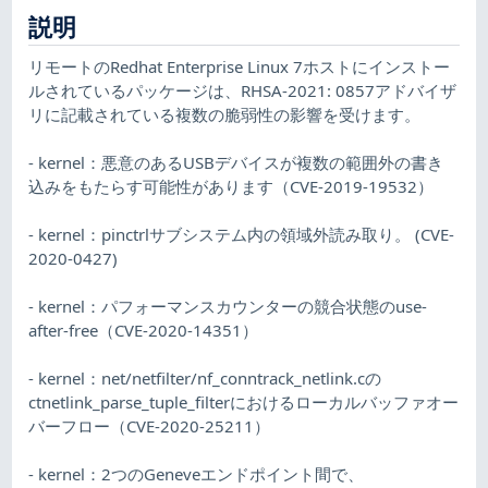
説明
リモートのRedhat Enterprise Linux 7ホストにインストー
ルされているパッケージは、RHSA-2021: 0857アドバイザ
リに記載されている複数の脆弱性の影響を受けます。
- kernel：悪意のあるUSBデバイスが複数の範囲外の書き
込みをもたらす可能性があります（CVE-2019-19532）
- kernel：pinctrlサブシステム内の領域外読み取り。 (CVE-
2020-0427)
- kernel：パフォーマンスカウンターの競合状態のuse-
after-free（CVE-2020-14351）
- kernel：net/netfilter/nf_conntrack_netlink.cの
ctnetlink_parse_tuple_filterにおけるローカルバッファオー
バーフロー（CVE-2020-25211）
- kernel：2つのGeneveエンドポイント間で、