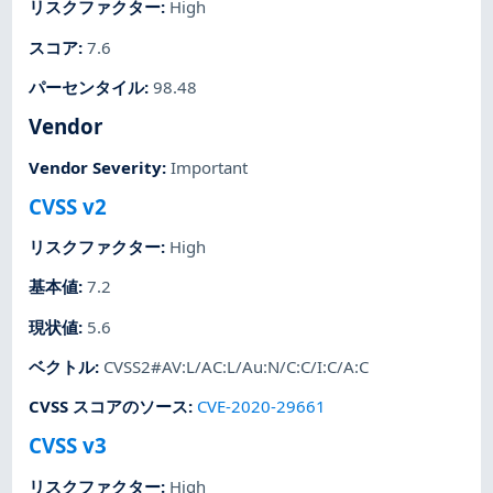
リスクファクター
:
High
スコア
:
7.6
パーセンタイル
:
98.48
Vendor
Vendor Severity
:
Important
CVSS v2
リスクファクター
:
High
基本値
:
7.2
現状値
:
5.6
ベクトル
:
CVSS2#AV:L/AC:L/Au:N/C:C/I:C/A:C
CVSS スコアのソース
:
CVE-2020-29661
CVSS v3
リスクファクター
:
High