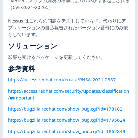
- kernel：スラブの漏洩の増加によりDoSが引き起こされる
（CVE-2021-20265）
Nessus はこれらの問題をテストしておらず、代わりにア
プリケーションの自己報告されたバージョン番号にのみ依
存しています。
ソリューション
影響を受けるパッケージを更新してください。
参考資料
https://access.redhat.com/errata/RHSA-2021:0857
https://access.redhat.com/security/updates/classification
/#important
https://bugzilla.redhat.com/show_bug.cgi?id=1781821
https://bugzilla.redhat.com/show_bug.cgi?id=1795624
https://bugzilla.redhat.com/show_bug.cgi?id=1862849