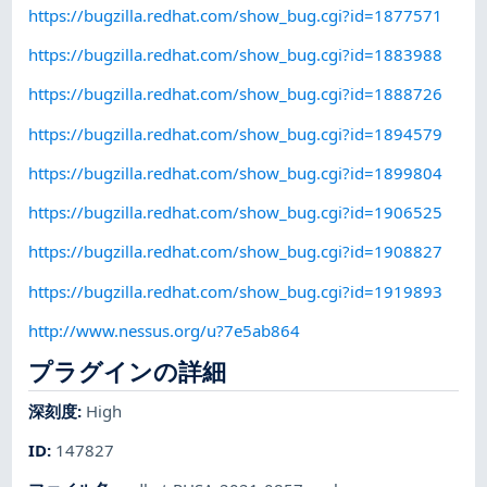
https://bugzilla.redhat.com/show_bug.cgi?id=1877571
https://bugzilla.redhat.com/show_bug.cgi?id=1883988
https://bugzilla.redhat.com/show_bug.cgi?id=1888726
https://bugzilla.redhat.com/show_bug.cgi?id=1894579
https://bugzilla.redhat.com/show_bug.cgi?id=1899804
https://bugzilla.redhat.com/show_bug.cgi?id=1906525
https://bugzilla.redhat.com/show_bug.cgi?id=1908827
https://bugzilla.redhat.com/show_bug.cgi?id=1919893
http://www.nessus.org/u?7e5ab864
プラグインの詳細
深刻度
:
High
ID
:
147827