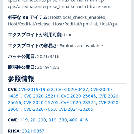
cpe:/a:redhat:enterprise_linux:kernel-rt-trace-kvm
必要な KB アイテム
:
Host/local_checks_enabled
,
Host/RedHat/release
,
Host/RedHat/rpm-list
,
Host/cpu
エクスプロイトが利用可能
:
true
エクスプロイトの容易さ
:
Exploits are available
パッチ公開日
:
2021/3/16
脆弱性公開日
:
2019/12/3
参照情報
CVE
:
CVE-2019-19532
,
CVE-2020-0427
,
CVE-2020-
14351
,
CVE-2020-25211
,
CVE-2020-25645
,
CVE-2020-
25656
,
CVE-2020-25705
,
CVE-2020-28374
,
CVE-2020-
29661
,
CVE-2020-7053
,
CVE-2021-20265
CWE
:
119
,
20
,
200
,
319
,
330
,
400
,
416
RHSA
:
2021:0857