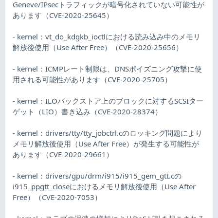
Geneve/IPsecトラフィックが暗号化されていない可能性が
あります（CVE-2020-25645）
- kernel：vt_do_kdgkb_ioctlにおける読み込み中のメモリ
解放後使用（Use After Free）（CVE-2020-25656）
- kernel：ICMPレート制限は、DNSポイズニング攻撃に使
用される可能性があります（CVE-2020-25705）
- kernel：ILOバックストア上のブロックに対するSCSIター
ゲット（LIO）書き込み（CVE-2020-28374）
- kernel：drivers/tty/tty_jobctrl.cのロッキング問題により
メモリ解放後使用（Use After Free）が発生する可能性が
あります（CVE-2020-29661）
- kernel：drivers/gpu/drm/i915/i915_gem_gtt.cの
i915_ppgtt_closeにおけるメモリ解放後使用（Use After
Free）（CVE-2020-7053）