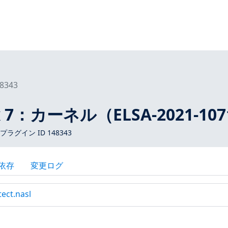
8343
nux 7：カーネル（ELSA-2021-10
 プラグイン ID 148343
依存
変更ログ
tect.nasl