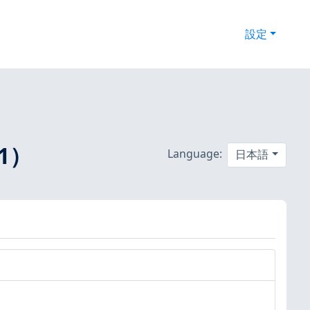
設定
71）
Language:
日本語