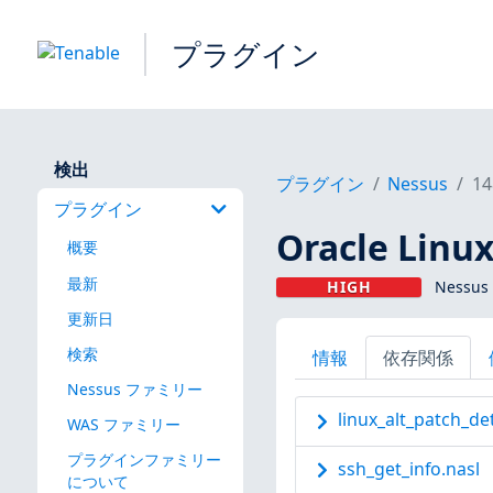
プラグイン
検出
プラグイン
Nessus
14
プラグイン
Oracle Li
概要
最新
HIGH
Nessus
更新日
検索
情報
依存関係
Nessus ファミリー
linux_alt_patch_de
WAS ファミリー
プラグインファミリー
ssh_get_info.nasl
について