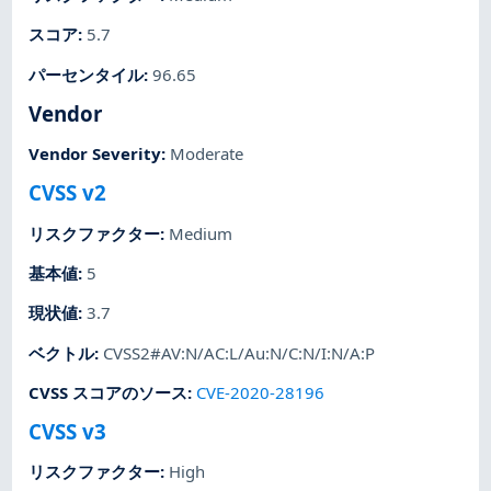
スコア
:
5.7
パーセンタイル
:
96.65
Vendor
Vendor Severity
:
Moderate
CVSS v2
リスクファクター
:
Medium
基本値
:
5
現状値
:
3.7
ベクトル
:
CVSS2#AV:N/AC:L/Au:N/C:N/I:N/A:P
CVSS スコアのソース
:
CVE-2020-28196
CVSS v3
リスクファクター
:
High