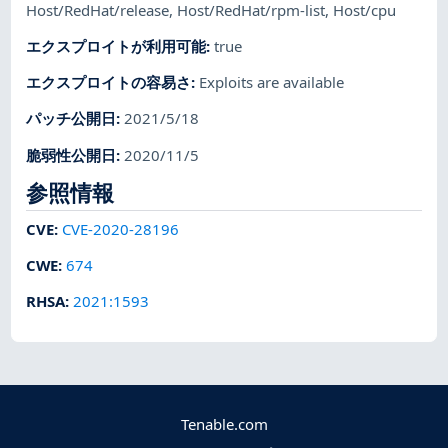
Host/RedHat/release
,
Host/RedHat/rpm-list
,
Host/cpu
エクスプロイトが利用可能
:
true
エクスプロイトの容易さ
:
Exploits are available
パッチ公開日
:
2021/5/18
脆弱性公開日
:
2020/11/5
参照情報
CVE
:
CVE-2020-28196
CWE
:
674
RHSA
:
2021:1593
Tenable.com