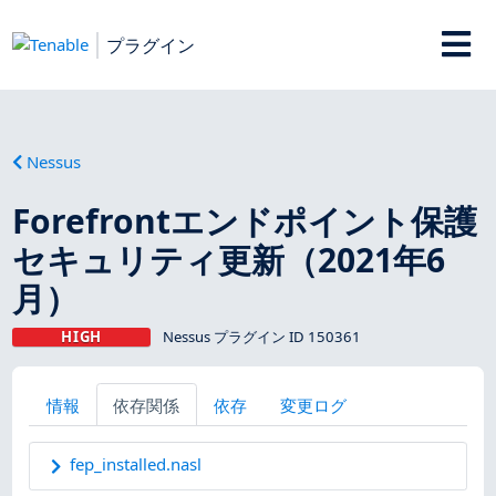
プラグイン
Nessus
Forefrontエンドポイント保護
セキュリティ更新（2021年6
月）
HIGH
Nessus プラグイン ID 150361
情報
依存関係
依存
変更ログ
fep_installed.nasl