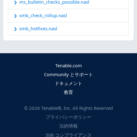
ms_bulletin_checks_possible.nasl
smb_check_rollup.nasl
smb_hotfixes.nasl
Tenable.com
Community とサポート
ドキュメント
教育
©
2026
Tenable®, Inc. All Rights Reserved
プライバシーポリシー
法的情報
508 コンプライアンス