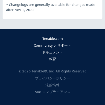
*
Changelogs are generally available for changes made
after Nov 1, 2022
Tenable.com
Community とサポート
ドキュメント
教育
©
2026
Tenable®, Inc. All Rights Reserved
プライバシーポリシー
法的情報
508 コンプライアンス