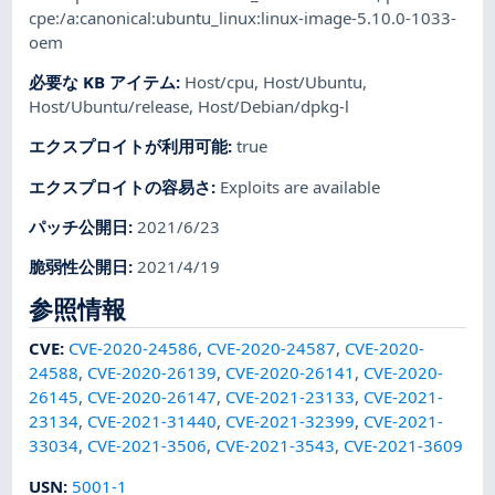
cpe:/a:canonical:ubuntu_linux:linux-image-5.10.0-1033-
oem
必要な KB アイテム
:
Host/cpu
,
Host/Ubuntu
,
Host/Ubuntu/release
,
Host/Debian/dpkg-l
エクスプロイトが利用可能
:
true
エクスプロイトの容易さ
:
Exploits are available
パッチ公開日
:
2021/6/23
脆弱性公開日
:
2021/4/19
参照情報
CVE
:
CVE-2020-24586
,
CVE-2020-24587
,
CVE-2020-
24588
,
CVE-2020-26139
,
CVE-2020-26141
,
CVE-2020-
26145
,
CVE-2020-26147
,
CVE-2021-23133
,
CVE-2021-
23134
,
CVE-2021-31440
,
CVE-2021-32399
,
CVE-2021-
33034
,
CVE-2021-3506
,
CVE-2021-3543
,
CVE-2021-3609
USN
:
5001-1