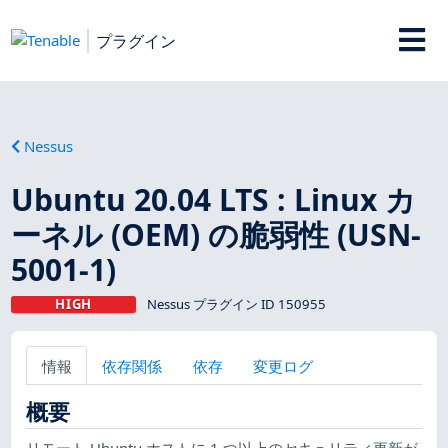
プラグイン
Nessus
Ubuntu 20.04 LTS : Linux カ
ーネル (OEM) の脆弱性 (USN-
5001-1)
HIGH
Nessus プラグイン ID 150955
情報
依存関係
依存
変更ログ
概要
リモート Ubuntu ホストに 1 つ以上のセキュリティ更新が