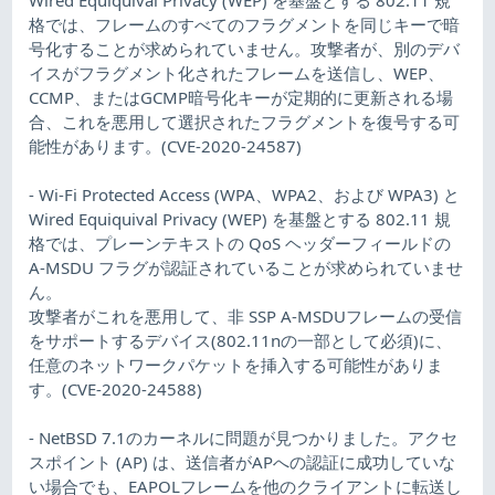
格では、フレームのすべてのフラグメントを同じキーで暗
号化することが求められていません。攻撃者が、別のデバ
イスがフラグメント化されたフレームを送信し、WEP、
CCMP、またはGCMP暗号化キーが定期的に更新される場
合、これを悪用して選択されたフラグメントを復号する可
能性があります。(CVE-2020-24587)
- Wi-Fi Protected Access (WPA、WPA2、および WPA3) と
Wired Equiquival Privacy (WEP) を基盤とする 802.11 規
格では、プレーンテキストの QoS ヘッダーフィールドの
A-MSDU フラグが認証されていることが求められていませ
ん。
攻撃者がこれを悪用して、非 SSP A-MSDUフレームの受信
をサポートするデバイス(802.11nの一部として必須)に、
任意のネットワークパケットを挿入する可能性がありま
す。(CVE-2020-24588)
- NetBSD 7.1のカーネルに問題が見つかりました。アクセ
スポイント (AP) は、送信者がAPへの認証に成功していな
い場合でも、EAPOLフレームを他のクライアントに転送し