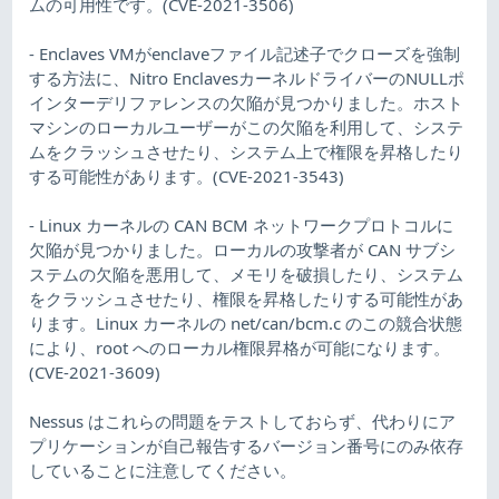
ムの可用性です。(CVE-2021-3506)
- Enclaves VMがenclaveファイル記述子でクローズを強制
する方法に、Nitro EnclavesカーネルドライバーのNULLポ
インターデリファレンスの欠陥が見つかりました。ホスト
マシンのローカルユーザーがこの欠陥を利用して、システ
ムをクラッシュさせたり、システム上で権限を昇格したり
する可能性があります。(CVE-2021-3543)
- Linux カーネルの CAN BCM ネットワークプロトコルに
欠陥が見つかりました。ローカルの攻撃者が CAN サブシ
ステムの欠陥を悪用して、メモリを破損したり、システム
をクラッシュさせたり、権限を昇格したりする可能性があ
ります。Linux カーネルの net/can/bcm.c のこの競合状態
により、root へのローカル権限昇格が可能になります。
(CVE-2021-3609)
Nessus はこれらの問題をテストしておらず、代わりにア
プリケーションが自己報告するバージョン番号にのみ依存
していることに注意してください。