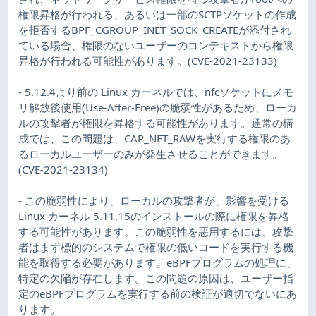
権限昇格が行われる、あるいは一部のSCTPソケットの作成
を拒否するBPF_CGROUP_INET_SOCK_CREATEが添付され
ている場合、権限のないユーザーのコンテキストから権限
昇格が行われる可能性があります。(CVE-2021-23133)
- 5.12.4より前の Linux カーネルでは、nfcソケットにメモ
リ解放後使用(Use-After-Free)の脆弱性があるため、ローカ
ルの攻撃者が権限を昇格する可能性があります。通常の構
成では、この問題は、CAP_NET_RAWを実行する権限のあ
るローカルユーザーのみが発生させることができます。
(CVE-2021-23134)
- この脆弱性により、ローカルの攻撃者が、影響を受ける
Linux カーネル 5.11.15のインストールの際に権限を昇格
する可能性があります。この脆弱性を悪用するには、攻撃
者はまず標的のシステムで権限の低いコードを実行する機
能を取得する必要があります。eBPFプログラムの処理に、
特定の欠陥が存在します。この問題の原因は、ユーザー指
定のeBPFプログラムを実行する前の検証が適切でないにあ
ります。