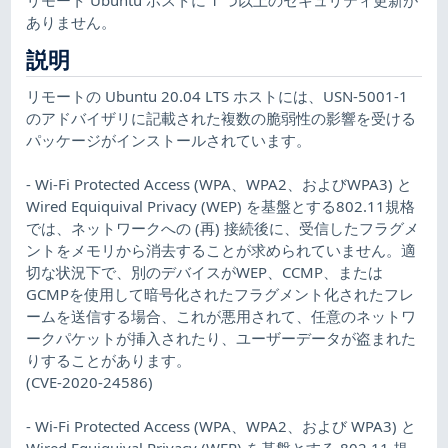
ありません。
説明
リモートの Ubuntu 20.04 LTS ホストには、USN-5001-1
のアドバイザリに記載された複数の脆弱性の影響を受ける
パッケージがインストールされています。
- Wi-Fi Protected Access (WPA、WPA2、およびWPA3) と
Wired Equiquival Privacy (WEP) を基盤とする802.11規格
では、ネットワークへの (再) 接続後に、受信したフラグメ
ントをメモリから消去することが求められていません。適
切な状況下で、別のデバイスがWEP、CCMP、または
GCMPを使用して暗号化されたフラグメント化されたフレ
ームを送信する場合、これが悪用されて、任意のネットワ
ークパケットが挿入されたり、ユーザーデータが盗まれた
りすることがあります。
(CVE-2020-24586)
- Wi-Fi Protected Access (WPA、WPA2、および WPA3) と
Wired Equiquival Privacy (WEP) を基盤とする 802.11 規