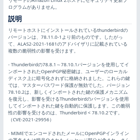
ログラムがありません。
説明
リモートホストにインストールされているthunderbirdの
バージョンは、78.11.0-1より前のものです。したがっ
て、ALAS2-2021-1681のアドバイザリに記載されている
複数の脆弱性の影響を受けます。
- Thunderbirdの78.8.1～78.10.1バージョンを使用してイ
ンポートされたOpenPGP秘密鍵は、ユーザーのローカル
ディスク上に暗号化されずに格納されました。これらの鍵
では、マスターパスワード保護が無効でした。バージョン
78.10.2は、新しくインポートされた鍵の保護メカニズム
を復元し、影響を受けるThunderbirdのバージョンを使用
してインポートされた鍵を自動的に保護します。この脆弱
性の影響を受けるのは、Thunderbird < 78.10.2です。
（CVE-2021-29956）
- MIMEでエンコードされたメールにOpenPGPインライン
の署名または暗号化されたメッセージ部分が含まれ、さら