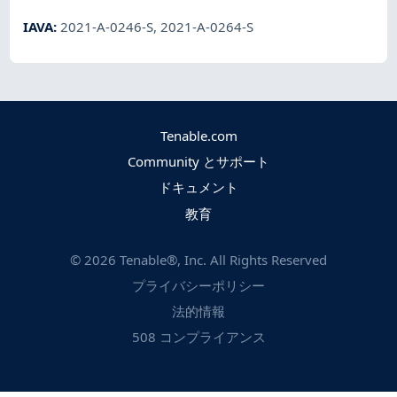
IAVA
:
2021-A-0246-S
,
2021-A-0264-S
Tenable.com
Community とサポート
ドキュメント
教育
©
2026
Tenable®, Inc. All Rights Reserved
プライバシーポリシー
法的情報
508 コンプライアンス