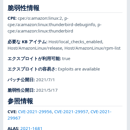
脆弱性情報
CPE
:
cpe:/o:amazon:linux:2
,
p-
cpe:/a:amazon:linux:thunderbird-debuginfo
,
p-
cpe:/a:amazon:linux:thunderbird
必要な KB アイテム
:
Host/local_checks_enabled
,
Host/AmazonLinux/release
,
Host/AmazonLinux/rpm-list
エクスプロイトが利用可能
:
true
エクスプロイトの容易さ
:
Exploits are available
パッチ公開日
:
2021/7/1
脆弱性公開日
:
2021/5/17
参照情報
CVE
:
CVE-2021-29956
,
CVE-2021-29957
,
CVE-2021-
29967
ALAS
:
2021-1681