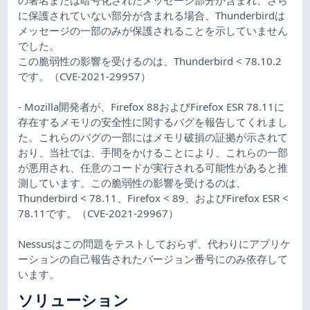
に保護されていない部分が含まれる場合、Thunderbirdは
メッセージの一部のみが保護されることを示していません
でした。
この脆弱性の影響を受けるのは、Thunderbird < 78.10.2
です。（CVE-2021-29957）
- Mozilla開発者が、Firefox 88およびFirefox ESR 78.11に
存在するメモリの安全性に関するバグを報告してくれまし
た。これらのバグの一部にはメモリ破損の証拠が示されて
おり、当社では、手間をかけることにより、これらの一部
が悪用され、任意のコードが実行される可能性があると推
測しています。この脆弱性の影響を受けるのは、
Thunderbird < 78.11、Firefox < 89、およびFirefox ESR <
78.11です。（CVE-2021-29967）
Nessusはこの問題をテストしておらず、代わりにアプリケ
ーションの自己報告されたバージョン番号にのみ依存して
います。
ソリューション