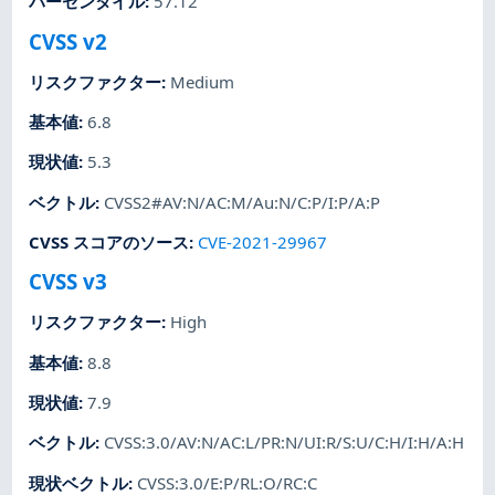
パーセンタイル
:
57.12
CVSS v2
リスクファクター
:
Medium
基本値
:
6.8
現状値
:
5.3
ベクトル
:
CVSS2#AV:N/AC:M/Au:N/C:P/I:P/A:P
CVSS スコアのソース
:
CVE-2021-29967
CVSS v3
リスクファクター
:
High
基本値
:
8.8
現状値
:
7.9
ベクトル
:
CVSS:3.0/AV:N/AC:L/PR:N/UI:R/S:U/C:H/I:H/A:H
現状ベクトル
:
CVSS:3.0/E:P/RL:O/RC:C