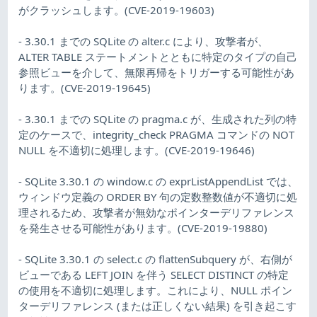
がクラッシュします。(CVE-2019-19603)
- 3.30.1 までの SQLite の alter.c により、攻撃者が、
ALTER TABLE ステートメントとともに特定のタイプの自己
参照ビューを介して、無限再帰をトリガーする可能性があ
ります。(CVE-2019-19645)
- 3.30.1 までの SQLite の pragma.c が、生成された列の特
定のケースで、integrity_check PRAGMA コマンドの NOT
NULL を不適切に処理します。(CVE-2019-19646)
- SQLite 3.30.1 の window.c の exprListAppendList では、
ウィンドウ定義の ORDER BY 句の定数整数値が不適切に処
理されるため、攻撃者が無効なポインターデリファレンス
を発生させる可能性があります。(CVE-2019-19880)
- SQLite 3.30.1 の select.c の flattenSubquery が、右側が
ビューである LEFT JOIN を伴う SELECT DISTINCT の特定
の使用を不適切に処理します。これにより、NULL ポイン
ターデリファレンス (または正しくない結果) を引き起こす