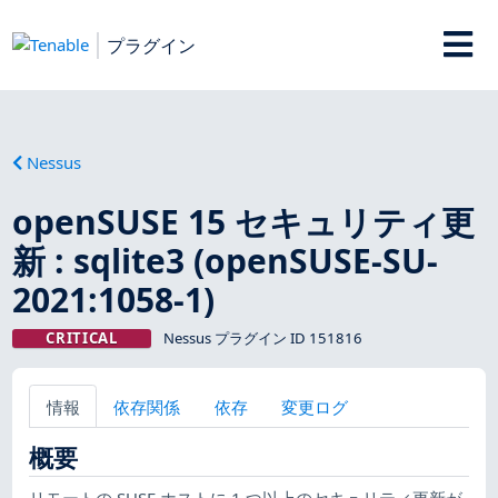
プラグイン
Nessus
openSUSE 15 セキュリティ更
新 : sqlite3 (openSUSE-SU-
2021:1058-1)
CRITICAL
Nessus プラグイン ID 151816
情報
依存関係
依存
変更ログ
概要
リモートの SUSE ホストに 1 つ以上のセキュリティ更新が