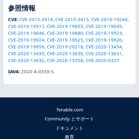
参照情報
CVE
:
CVE-2015-3414
,
CVE-2015-3415
,
CVE-2019-19244
,
CVE-2019-19317
,
CVE-2019-19603
,
CVE-2019-19645
,
CVE-2019-19646
,
CVE-2019-19880
,
CVE-2019-19923
,
CVE-2019-19924
,
CVE-2019-19925
,
CVE-2019-19926
,
CVE-2019-19959
,
CVE-2019-20218
,
CVE-2020-13434
,
CVE-2020-13435
,
CVE-2020-13630
,
CVE-2020-13631
,
CVE-2020-13632
,
CVE-2020-15358
,
CVE-2020-9327
IAVA
:
2020-A-0358-S
Tenable.com
Community とサポート
ドキュメント
教育