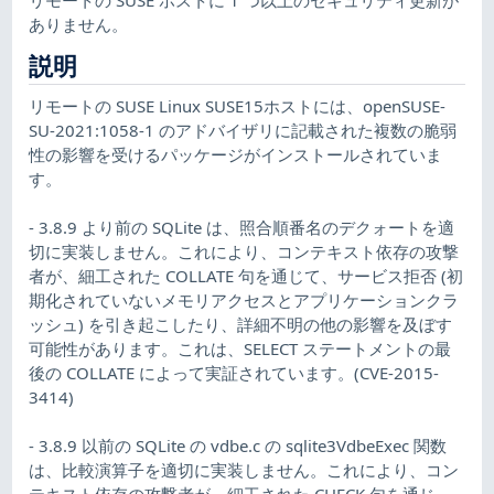
ありません。
説明
リモートの SUSE Linux SUSE15ホストには、openSUSE-
SU-2021:1058-1 のアドバイザリに記載された複数の脆弱
性の影響を受けるパッケージがインストールされていま
す。
- 3.8.9 より前の SQLite は、照合順番名のデクォートを適
切に実装しません。これにより、コンテキスト依存の攻撃
者が、細工された COLLATE 句を通じて、サービス拒否 (初
期化されていないメモリアクセスとアプリケーションクラ
ッシュ) を引き起こしたり、詳細不明の他の影響を及ぼす
可能性があります。これは、SELECT ステートメントの最
後の COLLATE によって実証されています。(CVE-2015-
3414)
- 3.8.9 以前の SQLite の vdbe.c の sqlite3VdbeExec 関数
は、比較演算子を適切に実装しません。これにより、コン
テキスト依存の攻撃者が、細工された CHECK 句を通じ