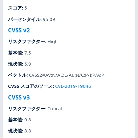
スコア
:
5
パーセンタイル
:
95.09
CVSS v2
リスクファクター
:
High
基本値
:
7.5
現状値
:
5.9
ベクトル
:
CVSS2#AV:N/AC:L/Au:N/C:P/I:P/A:P
CVSS スコアのソース
:
CVE-2019-19646
CVSS v3
リスクファクター
:
Critical
基本値
:
9.8
現状値
:
8.8