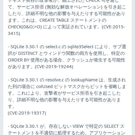
て、サービス拒否 (無効な解放オペレーション) を引き起こ
したり、詳細不明な他の影響を与えたりする可能性があり
ます。これは、CREATE TABLE ステートメントの
CHECK(0&O;>O) によって実証されています。(CVE-2015-
3415)
- SQLite 3.30.1 の select.c の sqlite3Select により、サブ選
択が DISTINCT とウィンドウ関数の両方を使用し、特定の
ORDER BY 使用がある場合、クラッシュが発生する可能性
があります。(CVE-2019-19244)
- SQLite 3.30.1 の resolve.c の lookupName は、生成され
た列の場合に colUsed ビットマスクからビットを省略しま
す。これにより、攻撃者がサービス拒否を引き起こした
り、詳細不明な他の影響を与えたりする可能性がありま
す。
(CVE-2019-19317)
- SQLite 3.30.1 が、存在しない VIEW で特定の SELECT ス
テートメントを不適切に処理するため、アプリケーション