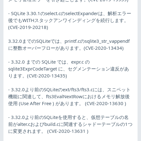
- SQLite 3.30.1のselect.cのselectExpanderは、解析エラー
後でもWITHスタックアンワインディングを続行します。
(CVE-2019-20218)
3.32.0までのSQLiteでは、printf.cのsqlite3_str_vappendf
に整数オーバーフローがあります。(CVE-2020-13434)
- 3.32.0 までの SQLite では、expr.c の
sqlite3ExprCodeTarget に、セグメンテーション違反があ
ります。(CVE-2020-13435)
- 3.32.0より前のSQLiteのext/fts3/fts3.cには、スニペット
機能に関連して、fts3EvalNextRowにおけるメモリ解放後
使用 (Use After Free ) があります。 (CVE-2020-13630 )
- 3.32.0より前のSQLiteを使用すると、仮想テーブルの名
前がalter.cおよびbuild.cに関連するシャドーテーブルの1つ
に変更されます。 (CVE-2020-13631 )