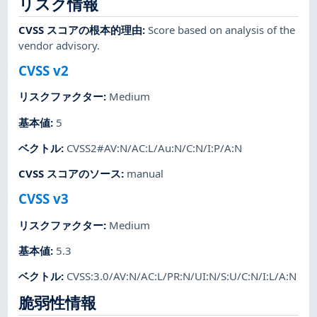
リスク情報
CVSS スコアの根本的理由
:
Score based on analysis of the
vendor advisory.
CVSS v2
リスクファクター
:
Medium
基本値
:
5
ベクトル
:
CVSS2#AV:N/AC:L/Au:N/C:N/I:P/A:N
CVSS スコアのソース
:
manual
CVSS v3
リスクファクター
:
Medium
基本値
:
5.3
ベクトル
:
CVSS:3.0/AV:N/AC:L/PR:N/UI:N/S:U/C:N/I:L/A:N
脆弱性情報