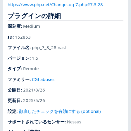
https://www.php.net/ChangeLog-7.php#7.3.28
プラグインの詳細
深刻度
:
Medium
ID
:
152853
ファイル名
:
php_7_3_28.nasl
バージョン
:
1.5
タイプ
:
Remote
ファミリー
:
CGI abuses
公開日
:
2021/8/26
更新日
:
2025/5/26
設定
:
徹底したチェックを有効にする (optional)
サポートされているセンサー
:
Nessus