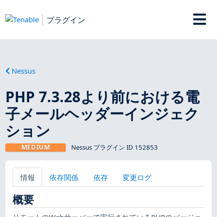
プラグイン
Nessus
PHP 7.3.28より前における電
子メールヘッダーインジェク
ション
MEDIUM
Nessus プラグイン ID 152853
情報
依存関係
依存
変更ログ
概要
リモートのWebサーバーで実行されているPHPのバージョ