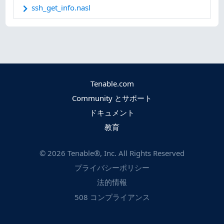
ssh_get_info.nasl
Tenable.com
Community とサポート
ドキュメント
教育
©
2026
Tenable®, Inc. All Rights Reserved
プライバシーポリシー
法的情報
508 コンプライアンス