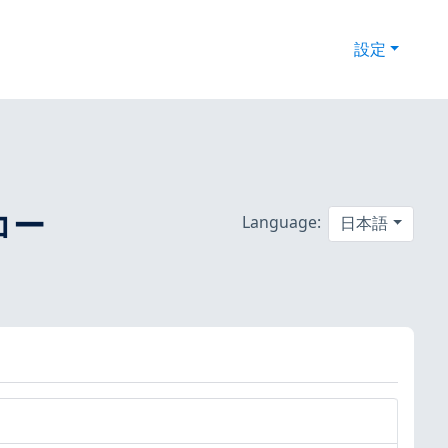
設定
トコー
Language:
日本語