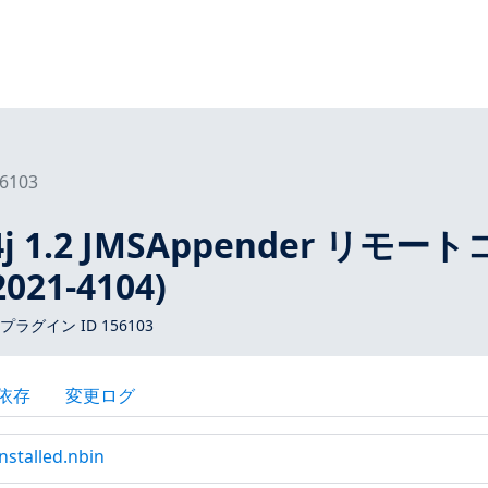
6103
g4j 1.2 JMSAppender リモー
021-4104)
 プラグイン ID 156103
依存
変更ログ
nstalled.nbin