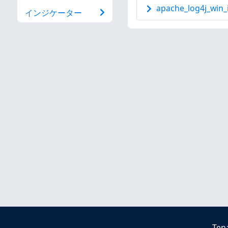
apache_log4j_win_i
インジケーター
Ten