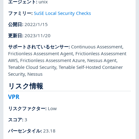
エージェント
:
unix
ファミリー
:
SuSE Local Security Checks
公開日
:
2022/1/15
更新日
:
2023/11/20
サポートされているセンサー
:
Continuous Assessment
,
Frictionless Assessment Agent
,
Frictionless Assessment
AWS
,
Frictionless Assessment Azure
,
Nessus Agent
,
Tenable Cloud Security
,
Tenable Self-Hosted Container
Security
,
Nessus
リスク情報
VPR
リスクファクター
:
Low
スコア
:
3
パーセンタイル
:
23.18