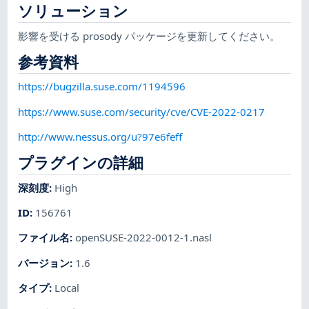
ソリューション
影響を受ける prosody パッケージを更新してください。
参考資料
https://bugzilla.suse.com/1194596
https://www.suse.com/security/cve/CVE-2022-0217
http://www.nessus.org/u?97e6feff
プラグインの詳細
深刻度
:
High
ID
:
156761
ファイル名
:
openSUSE-2022-0012-1.nasl
バージョン
:
1.6
タイプ
:
Local