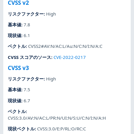
CVSS v2
リスクファクター
:
High
基本値
:
7.8
現状値
:
6.1
ベクトル
:
CVSS2#AV:N/AC:L/Au:N/C:N/I:N/A:C
CVSS スコアのソース
:
CVE-2022-0217
CVSS v3
リスクファクター
:
High
基本値
:
7.5
現状値
:
6.7
ベクトル
:
CVSS:3.0/AV:N/AC:L/PR:N/UI:N/S:U/C:N/I:N/A:H
現状ベクトル
:
CVSS:3.0/E:P/RL:O/RC:C