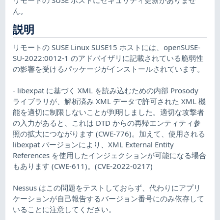
ん。
説明
リモートの SUSE Linux SUSE15 ホストには、openSUSE-
SU-2022:0012-1 のアドバイザリに記載されている脆弱性
の影響を受けるパッケージがインストールされています。
- libexpat に基づく XML を読み込むための内部 Prosody
ライブラリが、解析済み XML データで許可された XML 機
能を適切に制限しないことが判明しました。適切な攻撃者
の入力があると、これは DTD からの再帰エンティティ参
照の拡大につながります (CWE-776)。加えて、使用される
libexpat バージョンにより、XML External Entity
References を使用したインジェクションが可能になる場合
もあります (CWE-611)。(CVE-2022-0217)
Nessus はこの問題をテストしておらず、代わりにアプリ
ケーションが自己報告するバージョン番号にのみ依存して
いることに注意してください。