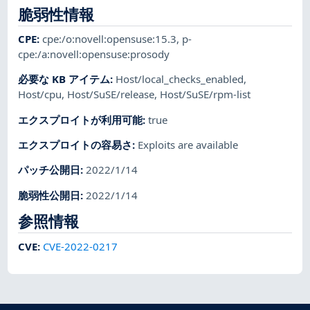
脆弱性情報
CPE
:
cpe:/o:novell:opensuse:15.3
,
p-
cpe:/a:novell:opensuse:prosody
必要な KB アイテム
:
Host/local_checks_enabled
,
Host/cpu
,
Host/SuSE/release
,
Host/SuSE/rpm-list
エクスプロイトが利用可能
:
true
エクスプロイトの容易さ
:
Exploits are available
パッチ公開日
:
2022/1/14
脆弱性公開日
:
2022/1/14
参照情報
CVE
:
CVE-2022-0217