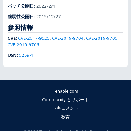
パッチ公開日
:
2022/2/1
脆弱性公開日
:
2015/12/27
参照情報
CVE
:
CVE-2017-9525
,
CVE-2019-9704
,
CVE-2019-9705
,
CVE-2019-9706
USN
:
5259-1
Tenable.com
Community とサポート
ドキュメント
教育