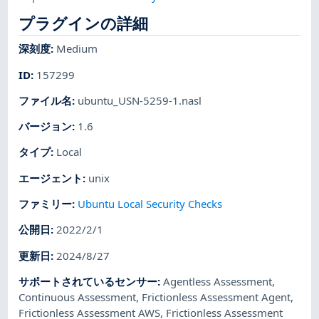
プラグインの詳細
深刻度
:
Medium
ID
:
157299
ファイル名
:
ubuntu_USN-5259-1.nasl
バージョン
:
1.6
タイプ
:
Local
エージェント
:
unix
ファミリー
:
Ubuntu Local Security Checks
公開日
:
2022/2/1
更新日
:
2024/8/27
サポートされているセンサー
:
Agentless Assessment
,
Continuous Assessment
,
Frictionless Assessment Agent
,
Frictionless Assessment AWS
,
Frictionless Assessment