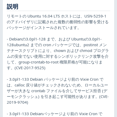
説明
リモートの Ubuntu 16.04 LTS ホストには、USN-5259-1
のアドバイザリに記載された複数の脆弱性の影響を受ける
パッケージがインストールされています。
- Debianの3.0pl1-128 まで、および Ubuntuの3.0pl1-
128ubuntu2 までの cron パッケージでは、postinst メン
テナースクリプトにより、chown および chmod プログラ
ムの安全でない使用に対するシンボリックリンク攻撃を介
して、group-crontab-to-root 権限昇格が可能になりま
す。(CVE-2017-9525)
- 3.0pl1-133 Debian パッケージより前の Vixie Cron で
は、calloc 戻り値がチェックされないため、ローカルユー
ザーが大きな crontab ファイルを介してサービス拒否 (デ
ーモンクラッシュ) を引き起こす可能性があります。(CVE-
2019-9704)
- 3.0pl1-133 Debianパッケージより前の Vixie Cron で