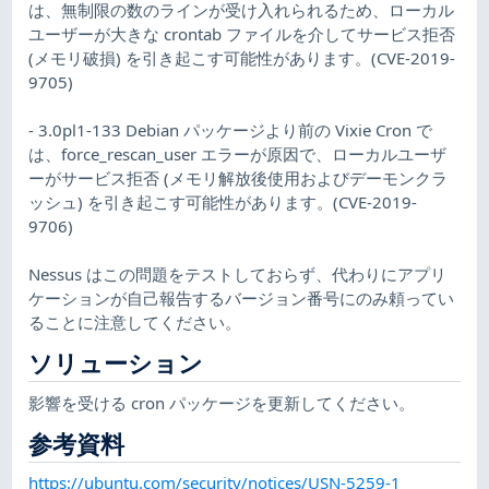
は、無制限の数のラインが受け入れられるため、ローカル
ユーザーが大きな crontab ファイルを介してサービス拒否
(メモリ破損) を引き起こす可能性があります。(CVE-2019-
9705)
- 3.0pl1-133 Debian パッケージより前の Vixie Cron で
は、force_rescan_user エラーが原因で、ローカルユーザ
ーがサービス拒否 (メモリ解放後使用およびデーモンクラ
ッシュ) を引き起こす可能性があります。(CVE-2019-
9706)
Nessus はこの問題をテストしておらず、代わりにアプリ
ケーションが自己報告するバージョン番号にのみ頼ってい
ることに注意してください。
ソリューション
影響を受ける cron パッケージを更新してください。
参考資料
https://ubuntu.com/security/notices/USN-5259-1