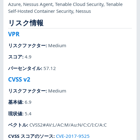
Azure
,
Nessus Agent
,
Tenable Cloud Security
,
Tenable
Self-Hosted Container Security
,
Nessus
リスク情報
VPR
リスクファクター
:
Medium
スコア
:
4.9
パーセンタイル
:
57.12
CVSS v2
リスクファクター
:
Medium
基本値
:
6.9
現状値
:
5.4
ベクトル
:
CVSS2#AV:L/AC:M/Au:N/C:C/I:C/A:C
CVSS スコアのソース
:
CVE-2017-9525