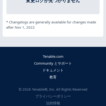
変更ログが見つかりません
*
Changelogs are generally available for changes made
after Nov 1, 2022
Tenable.com
Community とサポート
ドキュメント
教育
©
2026
Tenable®, Inc. All Rights Reserved
プライバシーポリシー
法的情報