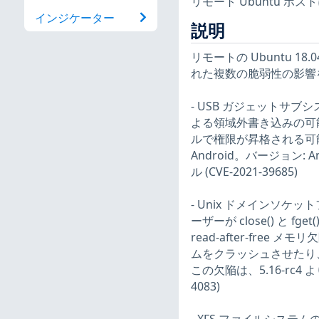
リモート Ubuntu ホ
インジケーター
説明
リモートの Ubuntu 18.0
れた複数の脆弱性の影響
- USB ガジェットサ
よる領域外書き込みの可
ルで権限が昇格される可
Android。バージョン: And
ル (CVE-2021-39685)
- Unix ドメインソケ
ーザーが close() と
read-after-fr
ムをクラッシュさせたり
この欠陥は、5.16-rc4 
4083)