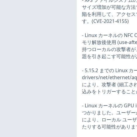
- XFS ファイルシステムの
サイズ増加が可能な方法
陥を利用して、アクセスで
す。(CVE-2021-4155)
- Linux カーネルの NFC Cont
モリ解放後使用 (use-a
持つローカルの攻撃者が
題を引き起こす可能性がありま
- 5.15.2 までの Linux
drivers/net/ethernet/aq
により、攻撃者 (細工さ
込みをトリガーすることが可能
- Linux カーネルの
つかりました。ユーザー
により、ローカル ユー
たりする可能性があります。(C