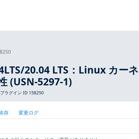
8250
04LTS/20.04 LTS：Linux カー
 (USN-5297-1)
 プラグイン ID 158250
依存
変更ログ