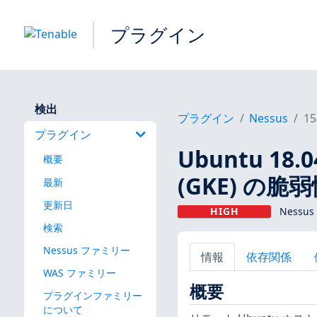
プラグイン
検出
プラグイン
Nessus
15
プラグイン
Ubuntu 18.
概要
(GKE) の脆弱性
最新
更新日
HIGH
Nessus
検索
Nessus ファミリー
情報
依存関係
WAS ファミリー
概要
プラグインファミリー
について