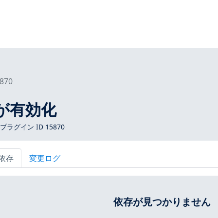
870
o が有効化
s プラグイン ID 15870
依存
変更ログ
依存が見つかりません