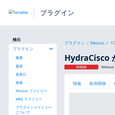
プラグイン
検出
プラグイン
Nessus
15
プラグイン
HydraCisc
概要
最新
HIGH
Nessu
更新日
検索
情報
依存関係
Nessus ファミリー
WAS ファミリー
プラグインファミリー
について