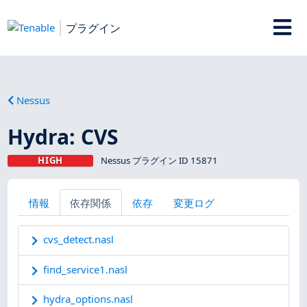
プラグイン
Nessus
Hydra: CVS
HIGH
Nessus プラグイン ID 15871
情報
依存関係
依存
変更ログ
cvs_detect.nasl
find_service1.nasl
hydra_options.nasl