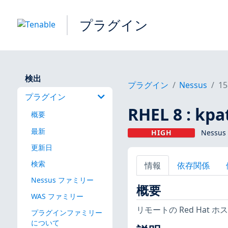
プラグイン
検出
プラグイン
Nessus
15
プラグイン
RHEL 8 : kpa
概要
最新
HIGH
Nessus
更新日
検索
情報
依存関係
Nessus ファミリー
概要
WAS ファミリー
リモートの Red Ha
プラグインファミリー
について