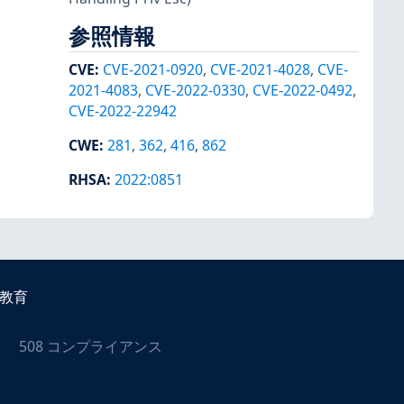
参照情報
CVE
:
CVE-2021-0920
,
CVE-2021-4028
,
CVE-
2021-4083
,
CVE-2022-0330
,
CVE-2022-0492
,
CVE-2022-22942
CWE
:
281
,
362
,
416
,
862
RHSA
:
2022:0851
教育
508 コンプライアンス