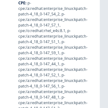
CPE
:
p-
cpe:/a:redhat:enterprise_linux:kpatch-
patch-4_18_0-147_54_2
,
p-
cpe:/a:redhat:enterprise_linux:kpatch-
patch-4_18_0-147_57_1
,
cpe:/o:redhat:rhel_e4s:8.1
,
p-
cpe:/a:redhat:enterprise_linux:kpatch-
patch-4_18_0-147_51_1
,
p-
cpe:/a:redhat:enterprise_linux:kpatch-
patch-4_18_0-147_59_1
,
p-
cpe:/a:redhat:enterprise_linux:kpatch-
patch-4_18_0-147_44_1
,
p-
cpe:/a:redhat:enterprise_linux:kpatch-
patch-4_18_0-147_52_1
,
p-
cpe:/a:redhat:enterprise_linux:kpatch-
patch-4_18_0-147_56_1
,
p-
cpe:/a:redhat:enterprise_linux:kpatch-
patch-4_18_0-147_48_1
,
p-
cpe:/a:redhat:enterprise_linux:kpatch-