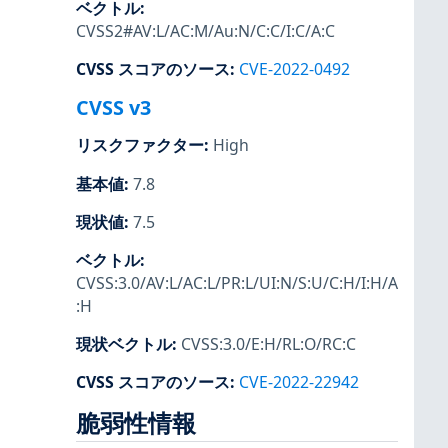
ベクトル
:
CVSS2#AV:L/AC:M/Au:N/C:C/I:C/A:C
CVSS スコアのソース
:
CVE-2022-0492
CVSS v3
リスクファクター
:
High
基本値
:
7.8
現状値
:
7.5
ベクトル
:
CVSS:3.0/AV:L/AC:L/PR:L/UI:N/S:U/C:H/I:H/A
:H
現状ベクトル
:
CVSS:3.0/E:H/RL:O/RC:C
CVSS スコアのソース
:
CVE-2022-22942
脆弱性情報