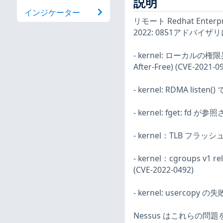
説明
インジケーター
リモート Redhat Ent
2022: 0851アド
- kernel: ローカルの
After-Free) (CVE-2021-0
- kernel: RDMA liste
- kernel: fget: fd
- kernel：TLB フラッ
- kernel：cgroups
(CVE-2022-0492)
- kernel: usercopy 
Nessus はこれらの