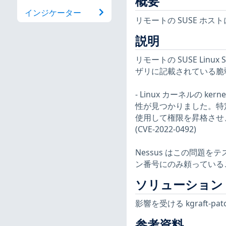
概要
インジケーター
リモートの SUSE ホ
説明
リモートの SUSE Linux S
ザリに記載されている脆
- Linux カーネルの kernel
性が見つかりました。特定の状
使用して権限を昇格させ
(CVE-2022-0492)
Nessus はこの問題
ン番号にのみ頼っている
ソリューション
影響を受ける kgraft-pa
参考資料