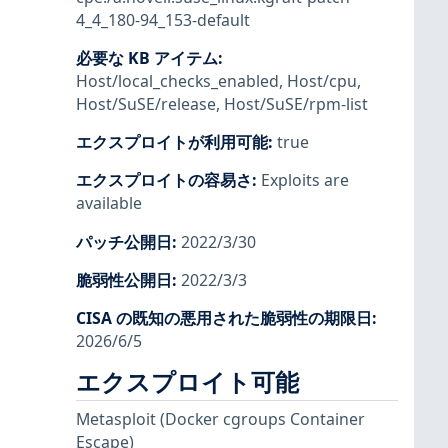
4_4_180-94_153-default
必要な KB アイテム
:
Host/local_checks_enabled
,
Host/cpu
,
Host/SuSE/release
,
Host/SuSE/rpm-list
エクスプロイトが利用可能
:
true
エクスプロイトの容易さ
:
Exploits are
available
パッチ公開日
:
2022/3/30
脆弱性公開日
:
2022/3/3
CISA の既知の悪用された脆弱性の期限日
:
2026/6/5
エクスプロイト可能
Metasploit
(Docker cgroups Container
Escape)