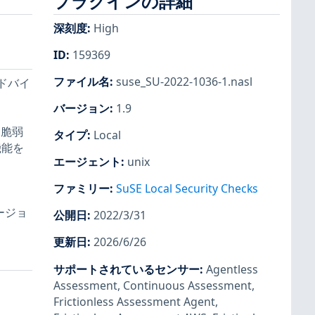
プラグインの詳細
深刻度
:
High
ID
:
159369
ファイル名
:
suse_SU-2022-1036-1.nasl
のアドバイ
バージョン
:
1.9
 に脆弱
タイプ
:
Local
機能を
エージェント
:
unix
ファミリー
:
SuSE Local Security Checks
ージョ
公開日
:
2022/3/31
更新日
:
2026/6/26
サポートされているセンサー
:
Agentless
Assessment
,
Continuous Assessment
,
Frictionless Assessment Agent
,