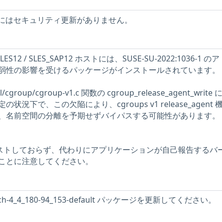
ストにはセキュリティ更新がありません。
LES12 / SLES_SAP12 ホストには、SUSE-SU-2022:1036-1 
弱性の影響を受けるパッケージがインストールされています。
/cgroup/cgroup-v1.c 関数の cgroup_release_agent_write
況下で、この欠陥により、cgroups v1 release_agent 
、名前空間の分離を予期せずバイパスする可能性があります。
をテストしておらず、代わりにアプリケーションが自己報告するバ
ことに注意してください。
tch-4_4_180-94_153-default パッケージを更新してください。