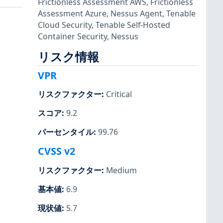
Frictionless Assessment AWS
,
Frictionless
Assessment Azure
,
Nessus Agent
,
Tenable
Cloud Security
,
Tenable Self-Hosted
Container Security
,
Nessus
リスク情報
VPR
リスクファクター
:
Critical
スコア
:
9.2
パーセンタイル
:
99.76
CVSS v2
リスクファクター
:
Medium
基本値
:
6.9
現状値
:
5.7