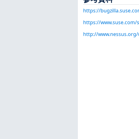
https://bugzilla.suse.
https://www.suse.com/s
http://www.nessus.org/