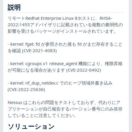
説明
リモートRedhat Enterprise Linux 8ホストに、RHSA-
2022:1455アドバイザリに記載されている複数の脆弱性の
影響を受けるパッケージがインストールされています。
- kernel: fget: fd が参照された後も fd がまだ存在すること
を確認 (CVE-2021-4083)
- kernel: cgroups v1 release_agent 機能により、権限昇格
が可能になる場合があります (CVE-2022-0492)
- kernel: nf_dup_netdev.c でのヒープ領域外書き込み
(CVE-2022-25636)
Nessus はこれらの問題をテストしておらず、代わりにア
プリケーションが自己報告するバージョン番号にのみ依存
していることに注意してください。
ソリューション