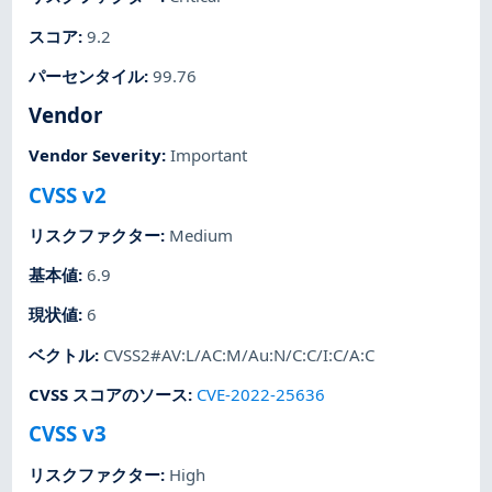
スコア
:
9.2
パーセンタイル
:
99.76
Vendor
Vendor Severity
:
Important
CVSS v2
リスクファクター
:
Medium
基本値
:
6.9
現状値
:
6
ベクトル
:
CVSS2#AV:L/AC:M/Au:N/C:C/I:C/A:C
CVSS スコアのソース
:
CVE-2022-25636
CVSS v3
リスクファクター
:
High