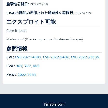
脆弱性公開日
:
2022/1/18
CISA の既知の悪用された脆弱性の期限日
:
2026/6/5
エクスプロイト可能
Core Impact
Metasploit
(Docker cgroups Container Escape)
参照情報
CVE
:
CVE-2021-4083
,
CVE-2022-0492
,
CVE-2022-25636
CWE
:
362
,
787
,
862
RHSA
:
2022:1455
Tenable.com