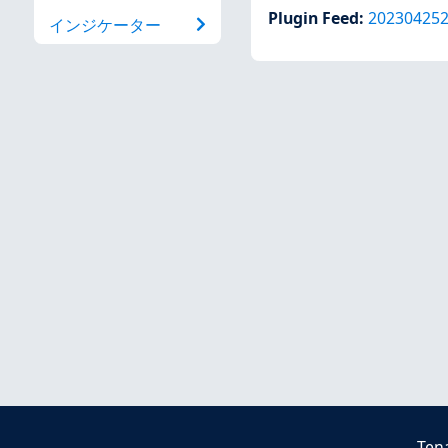
Plugin Feed
:
20230425
インジケーター
Ten