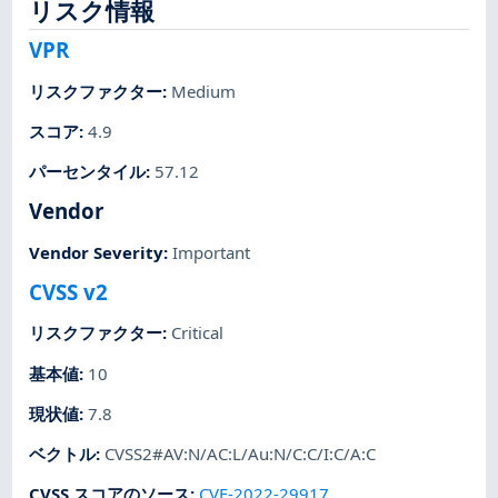
リスク情報
VPR
リスクファクター
:
Medium
スコア
:
4.9
パーセンタイル
:
57.12
Vendor
Vendor Severity
:
Important
CVSS v2
リスクファクター
:
Critical
基本値
:
10
現状値
:
7.8
ベクトル
:
CVSS2#AV:N/AC:L/Au:N/C:C/I:C/A:C
CVSS スコアのソース
:
CVE-2022-29917