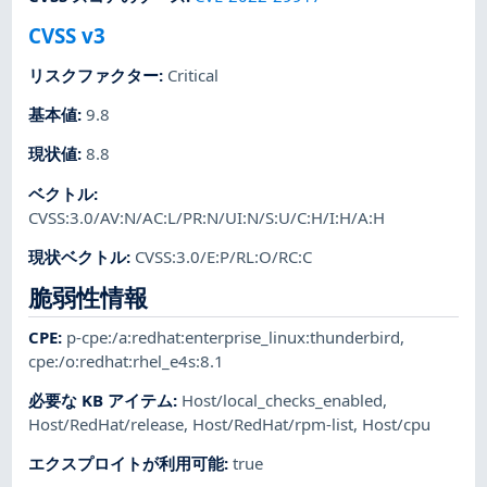
CVSS v3
リスクファクター
:
Critical
基本値
:
9.8
現状値
:
8.8
ベクトル
:
CVSS:3.0/AV:N/AC:L/PR:N/UI:N/S:U/C:H/I:H/A:H
現状ベクトル
:
CVSS:3.0/E:P/RL:O/RC:C
脆弱性情報
CPE
:
p-cpe:/a:redhat:enterprise_linux:thunderbird
,
cpe:/o:redhat:rhel_e4s:8.1
必要な KB アイテム
:
Host/local_checks_enabled
,
Host/RedHat/release
,
Host/RedHat/rpm-list
,
Host/cpu
エクスプロイトが利用可能
:
true