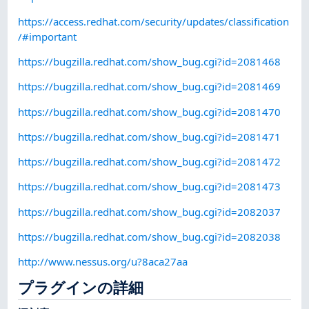
https://access.redhat.com/security/updates/classification
/#important
https://bugzilla.redhat.com/show_bug.cgi?id=2081468
https://bugzilla.redhat.com/show_bug.cgi?id=2081469
https://bugzilla.redhat.com/show_bug.cgi?id=2081470
https://bugzilla.redhat.com/show_bug.cgi?id=2081471
https://bugzilla.redhat.com/show_bug.cgi?id=2081472
https://bugzilla.redhat.com/show_bug.cgi?id=2081473
https://bugzilla.redhat.com/show_bug.cgi?id=2082037
https://bugzilla.redhat.com/show_bug.cgi?id=2082038
http://www.nessus.org/u?8aca27aa
プラグインの詳細