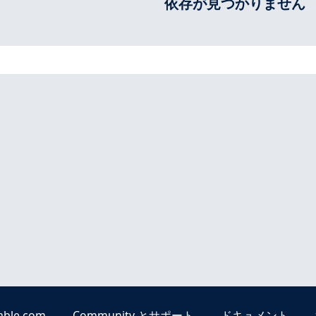
依存が見つかりません
able.com
Community とサポート
ドキュメント