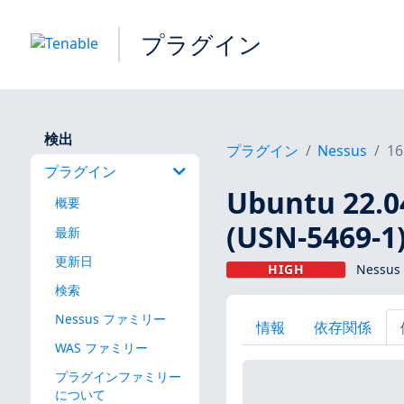
プラグイン
検出
プラグイン
Nessus
16
プラグイン
Ubuntu 22
概要
(USN-5469-1
最新
更新日
HIGH
Nessus
検索
Nessus ファミリー
情報
依存関係
WAS ファミリー
プラグインファミリー
について