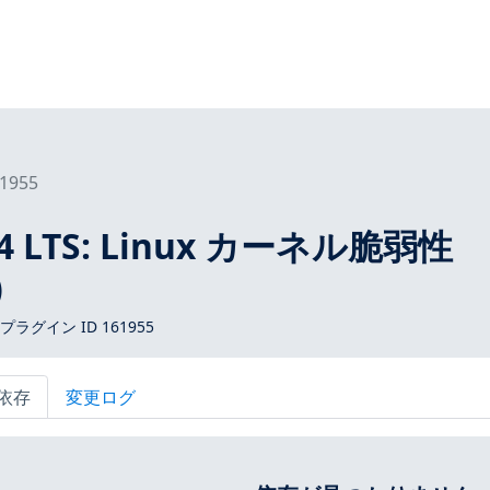
1955
.04 LTS: Linux カーネル脆弱性
)
 プラグイン ID 161955
依存
変更ログ